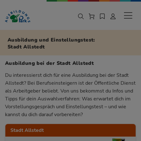
Zur Navigation springen
Zu den Hauptinhalten springen
Sekund
Ausbildung und Einstellungstest:
Stadt Allstedt
Ausbildung bei der Stadt Allstedt
Du interessierst dich für eine Ausbildung bei der Stadt
Allstedt? Bei Berufseinsteigern ist der Öffentliche Dienst
als Arbeitgeber beliebt. Von uns bekommst du Infos und
Tipps für dein Auswahlverfahren: Was erwartet dich im
Vorstellungsgespräch und Einstellungstest – und wie
kannst du dich darauf vorbereiten?
Stadt Allstedt