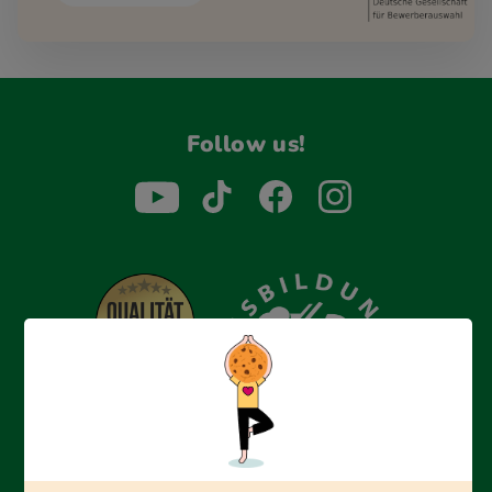
Follow us!
Erfolgreich bewerben mit Ausbildungspark: Wir
begleiten dich Schritt für Schritt bei deinem Start in den