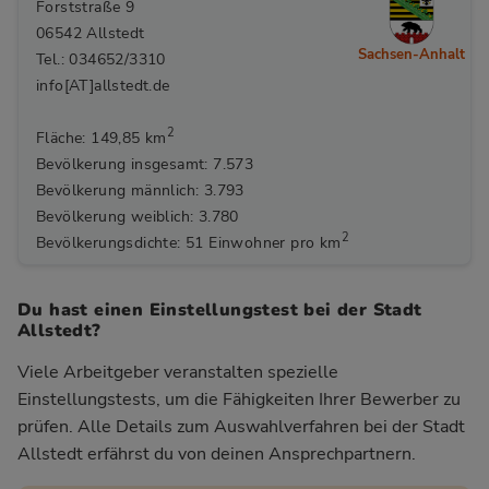
Forststraße 9
06542 Allstedt
Sachsen-Anhalt
Tel.: 034652/3310
info[AT]allstedt.de
2
Fläche: 149,85 km
Bevölkerung insgesamt: 7.573
Bevölkerung männlich: 3.793
Bevölkerung weiblich: 3.780
2
Bevölkerungsdichte: 51 Einwohner pro km
Du hast einen Einstellungstest bei der Stadt
Allstedt?
Viele Arbeitgeber veranstalten spezielle
Einstellungstests, um die Fähigkeiten Ihrer Bewerber zu
prüfen. Alle Details zum Auswahlverfahren bei der Stadt
Allstedt
erfährst du von deinen Ansprechpartnern.