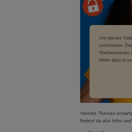
Um dieses Vid
zustimmen. Dies
Werbezwecke so
Mehr dazu in u
Welche Themen erwarten 
findest du alle Infos u