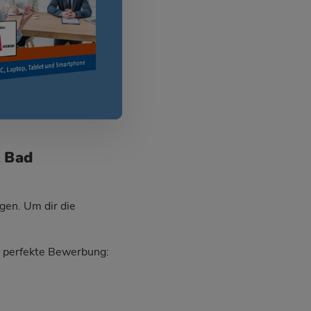
t Bad
gen. Um dir die
ie perfekte Bewerbung: