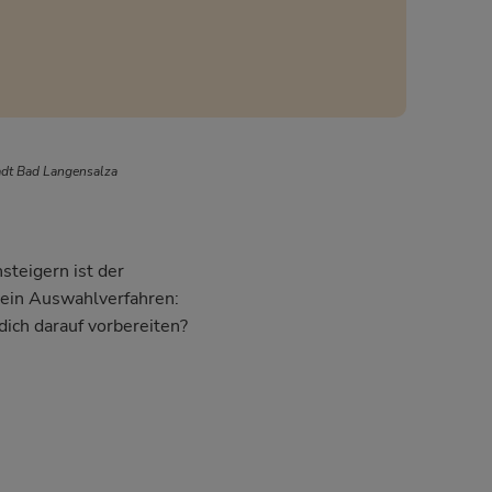
adt Bad Langensalza
steigern ist der
dein Auswahlverfahren:
dich darauf vorbereiten?