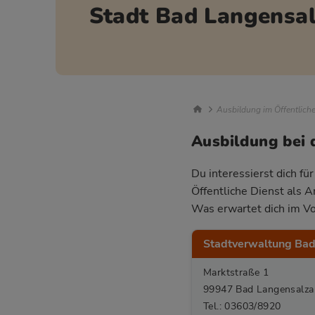
Stadt Bad Langensa
Breadcrumb Nav
Ausbildung im Öffentlich
Ausbildung bei 
Du interessierst dich fü
Öffentliche Dienst als 
Was erwartet dich im Vo
Stadtverwaltung Bad
Marktstraße 1
99947 Bad Langensalza
Tel.: 03603/8920