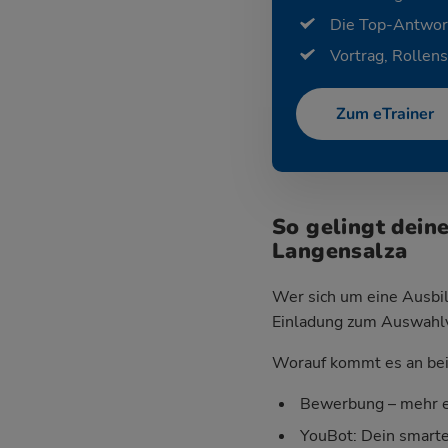
Die Top-Antwor
Vortrag, Rollens
Zum eTrainer
So gelingt dein
Langensalza
Wer sich um eine Ausbil
Einladung zum Auswahlver
Worauf kommt es an bei 
Bewerbung – mehr e
YouBot: Dein smart