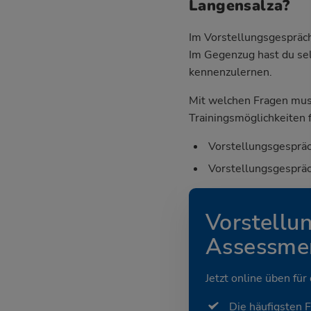
Langensalza?
Im Vorstellungsgespräch
Im Gegenzug hast du sel
kennenzulernen.
Mit welchen Fragen mus
Trainingsmöglichkeiten f
Vorstellungsgespräc
Vorstellungsgespräc
Vorstellu
Assessmen
Jetzt online üben für
Die häufigsten 