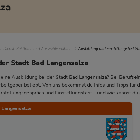
lza
igation
en Dienst: Behörden und Auswahlverfahren
Ausbildung und Einstellungstest St
der Stadt Bad Langensalza
r eine Ausbildung bei der Stadt Bad Langensalza? Bei Berufsein
Arbeitgeber beliebt. Von uns bekommst du Infos und Tipps für 
rstellungsgespräch und Einstellungstest – und wie kannst du 
 Langensalza