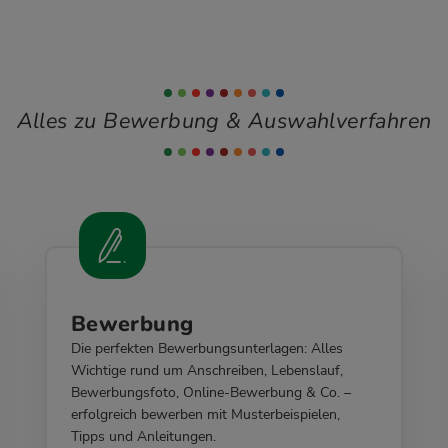
Alles zu Bewerbung & Auswahlverfahren
Bewerbung
Die perfekten Bewerbungsunterlagen: Alles
Wichtige rund um Anschreiben, Lebenslauf,
Bewerbungsfoto, Online-Bewerbung & Co. –
erfolgreich bewerben mit Musterbeispielen,
Tipps und Anleitungen.