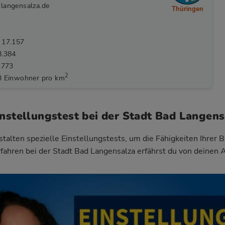
langensalza.de
Thüringen
 17.157
8.384
.773
2
3 Einwohner pro km
instellungstest bei der Stadt Bad Langens
talten spezielle Einstellungstests, um die Fähigkeiten Ihrer 
fahren bei der Stadt Bad Langensalza
erfährst du von deinen 