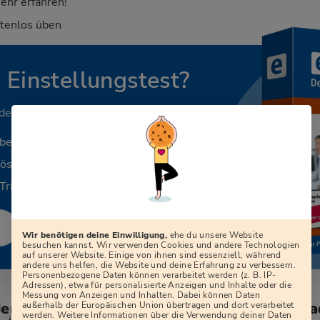
ehr erfahren!
stenlos üben
n Einstellungstest?
 deinen Beruf.
aben
Lösungen
Tricks
Wir benötigen deine Einwilligung,
ehe du unsere Website
besuchen kannst. Wir verwenden Cookies und andere Technologien
auf unserer Website. Einige von ihnen sind essenziell, während
andere uns helfen, die Website und deine Erfahrung zu verbessern.
Personenbezogene Daten können verarbeitet werden (z. B. IP-
Adressen), etwa für personalisierte Anzeigen und Inhalte oder die
Messung von Anzeigen und Inhalten. Dabei können Daten
den zum Vorstellungsgespräch bei der Sta
außerhalb der Europäischen Union übertragen und dort verarbeitet
werden. Weitere Informationen über die Verwendung deiner Daten