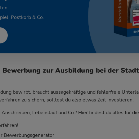
ten
piel, Postkorb & Co.
e Bewerbung zur Ausbildung bei der Stad
dung bewirbt, braucht aussagekräftige und fehlerfreie Unterla
fahren zu sichern, solltest du also etwas Zeit investieren.
Anschreiben, Lebenslauf und Co.? Hier findest du alles für d
rfahren!
er Bewerbungsgenerator