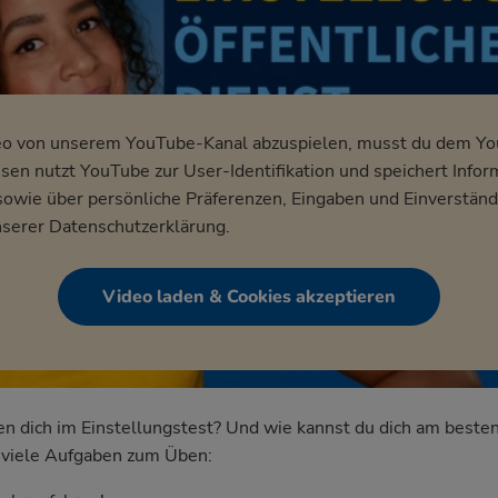
eo von unserem YouTube-Kanal abzuspielen, musst du dem Y
en nutzt YouTube zur User-Identifikation und speichert Infor
wie über persönliche Präferenzen, Eingaben und Einverständ
nserer
Datenschutzerklärung
.
Video laden & Cookies akzeptieren
dich im Einstellungstest? Und wie kannst du dich am besten
nd viele Aufgaben zum Üben: