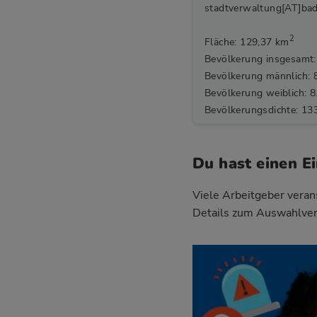
stadtverwaltung[AT]bad
2
Fläche: 129,37 km
Bevölkerung insgesamt:
Bevölkerung männlich: 
Bevölkerung weiblich: 8
Bevölkerungsdichte: 13
Du hast einen E
Viele Arbeitgeber verans
Details zum Auswahlver