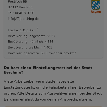
Postfach 55
92332 Berching
Bayern
Tel.: 08462/2050
info[AT]berching.de
2
Fläche: 131,18 km
Bevölkerung insgesamt: 8.957
Bevölkerung männlich: 4.556
Bevölkerung weiblich: 4.401
2
Bevölkerungsdichte: 68 Einwohner pro km
Du hast einen Einstellungstest bei der Stadt
Berching?
Viele Arbeitgeber veranstalten spezielle
Einstellungstests, um die Fähigkeiten Ihrer Bewerber zu
prüfen. Alle Details zum Auswahlverfahren bei der Stadt
Berching
erfährst du von deinen Ansprechpartnern.