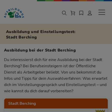
Zur Navigation springen
Zu den Hauptinhalten springen
Sekund
Ausbildung und Einstellungstest:
Stadt Berching
Ausbildung bei der Stadt Berching
Du interessierst dich für eine Ausbildung bei der Stadt
Berching? Bei Berufseinsteigern ist der Öffentliche
Dienst als Arbeitgeber beliebt. Von uns bekommst du
Infos und Tipps für dein Auswahlverfahren: Was erwartet
dich im Vorstellungsgespräch und Einstellungstest – und
wie kannst du dich darauf vorbereiten?
Stadt Berching