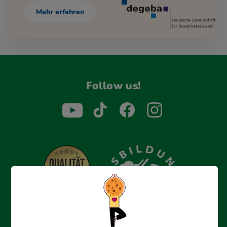
Mehr erfahren
Follow us!
Erfolgreich bewerben mit Ausbildungspark: Wir