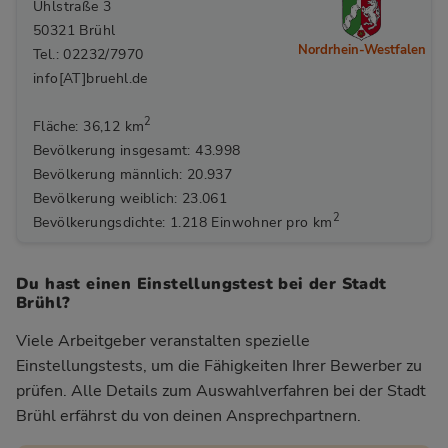
Uhlstraße 3
50321 Brühl
Nordrhein-Westfalen
Tel.: 02232/7970
info[AT]bruehl.de
2
Fläche: 36,12 km
Bevölkerung insgesamt: 43.998
Bevölkerung männlich: 20.937
Bevölkerung weiblich: 23.061
2
Bevölkerungsdichte: 1.218 Einwohner pro km
Du hast einen Einstellungstest bei der Stadt
Brühl?
Viele Arbeitgeber veranstalten spezielle
Einstellungstests, um die Fähigkeiten Ihrer Bewerber zu
prüfen. Alle Details zum Auswahlverfahren bei der Stadt
Brühl
erfährst du von deinen Ansprechpartnern.