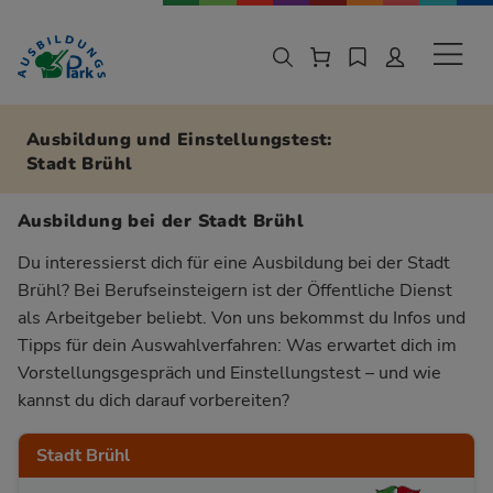
Zur Navigation springen
Zu den Hauptinhalten springen
Sekund
Ausbildung und Einstellungstest:
Stadt Brühl
Ausbildung bei der Stadt Brühl
Du interessierst dich für eine Ausbildung bei der Stadt
Brühl? Bei Berufseinsteigern ist der Öffentliche Dienst
als Arbeitgeber beliebt. Von uns bekommst du Infos und
Tipps für dein Auswahlverfahren: Was erwartet dich im
Vorstellungsgespräch und Einstellungstest – und wie
kannst du dich darauf vorbereiten?
Stadt Brühl