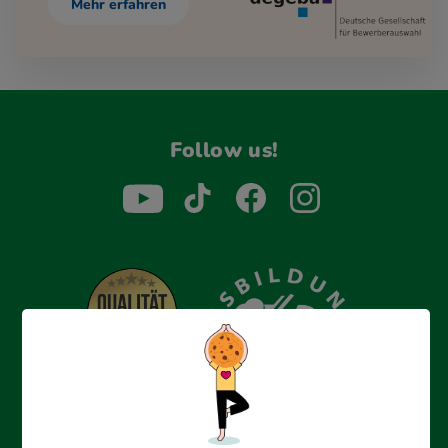
Mehr erfahren
Follow us!
Erfolgreich bewerben mit Ausbildungspark: Wir
begleiten dich Schritt für Schritt bei deinem Start in den