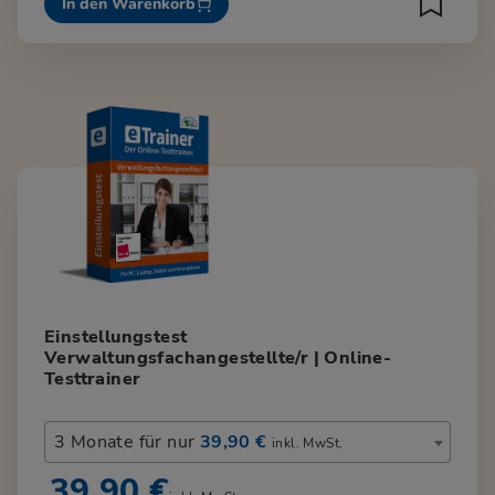
In den Warenkorb
Einstellungstest
Verwaltungsfachangestellte/r | Online-
Testtrainer
3 Monate für nur
39,90 €
inkl. MwSt.
39,90 €