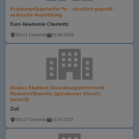
Krankenpflegehelfer*in - staatlich geprüft -
verkürzte Ausbildung
Euro Akademie Chemnitz
09111 Chemnitz
01.08.2026
Duales Studium Verwaltungsinformatik
Beamter/Beamtin (gehobener Dienst)
(m/w/d)
Zoll
09117 Chemnitz
01.03.2027