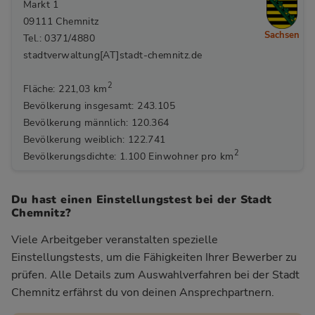
Markt 1
09111 Chemnitz
Sachsen
Tel.: 0371/4880
stadtverwaltung[AT]stadt-chemnitz.de
2
Fläche: 221,03 km
Bevölkerung insgesamt: 243.105
Bevölkerung männlich: 120.364
Bevölkerung weiblich: 122.741
2
Bevölkerungsdichte: 1.100 Einwohner pro km
Du hast einen Einstellungstest bei der Stadt
Chemnitz?
Viele Arbeitgeber veranstalten spezielle
Einstellungstests, um die Fähigkeiten Ihrer Bewerber zu
prüfen. Alle Details zum Auswahlverfahren bei der Stadt
Chemnitz
erfährst du von deinen Ansprechpartnern.