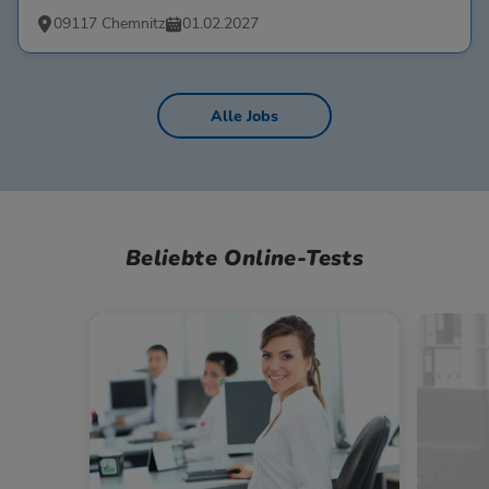
09117 Chemnitz
01.02.2027
Alle Jobs
Beliebte Online-Tests