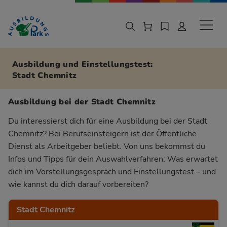
Zur Navigation springen
Zu den Hauptinhalten springen
Sekund
Ausbildung und Einstellungstest:
Stadt Chemnitz
Ausbildung bei der Stadt Chemnitz
Du interessierst dich für eine Ausbildung bei der Stadt
Chemnitz? Bei Berufseinsteigern ist der Öffentliche
Dienst als Arbeitgeber beliebt. Von uns bekommst du
Infos und Tipps für dein Auswahlverfahren: Was erwartet
dich im Vorstellungsgespräch und Einstellungstest – und
wie kannst du dich darauf vorbereiten?
Stadt Chemnitz