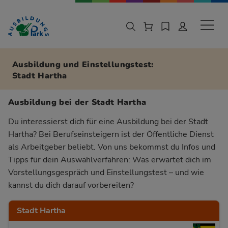
Zur Navigation springen
Zu den Hauptinhalten springen
Sekund
Ausbildung und Einstellungstest:
Stadt Hartha
Ausbildung bei der Stadt Hartha
Du interessierst dich für eine Ausbildung bei der Stadt
Hartha? Bei Berufseinsteigern ist der Öffentliche Dienst
als Arbeitgeber beliebt. Von uns bekommst du Infos und
Tipps für dein Auswahlverfahren: Was erwartet dich im
Vorstellungsgespräch und Einstellungstest – und wie
kannst du dich darauf vorbereiten?
Stadt Hartha