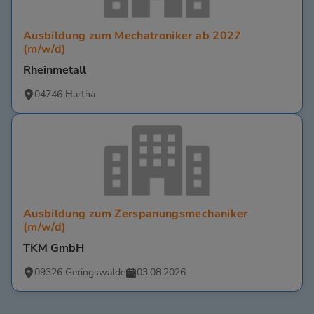
Ausbildung zum Mechatroniker ab 2027
(m/w/d)
Rheinmetall
04746 Hartha
Ausbildung zum Zerspanungsmechaniker
(m/w/d)
TKM GmbH
09326 Geringswalde
03.08.2026