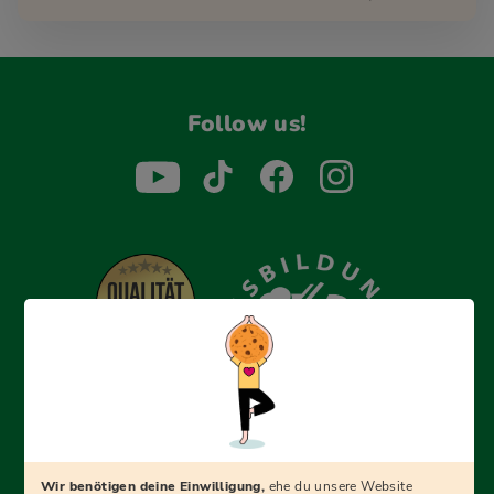
Follow us!
Erfolgreich bewerben mit Ausbildungspark: Wir
begleiten dich Schritt für Schritt bei deinem Start in den
Beruf oder ins Studium – mit smarten E-Learning-Tools,
Wir benötigen deine Einwilligung,
ehe du unsere Website