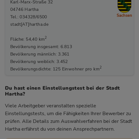
Karl-Marx-Straße 32
04746 Hartha
Sachsen
Tel.: 034328/6500
stadt[AT]hartha.de
2
Fläche: 54,40 km
Bevölkerung insgesamt: 6.813
Bevölkerung männlich: 3.361
Bevölkerung weiblich: 3.452
2
Bevölkerungsdichte: 125 Einwohner pro km
Du hast einen Einstellungstest bei der Stadt
Hartha?
Viele Arbeitgeber veranstalten spezielle
Einstellungstests, um die Fähigkeiten Ihrer Bewerber zu
prüfen. Alle Details zum Auswahlverfahren bei der Stadt
Hartha
erfährst du von deinen Ansprechpartnern.