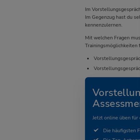
Im Vorstellungsgespräch
Im Gegenzug hast du sel
kennenzulernen.
Mit welchen Fragen mus
Trainingsmöglichkeiten f
Vorstellungsgespräc
Vorstellungsgespräc
Vorstellu
Assessmen
Jetzt online üben für
Die häufigsten 