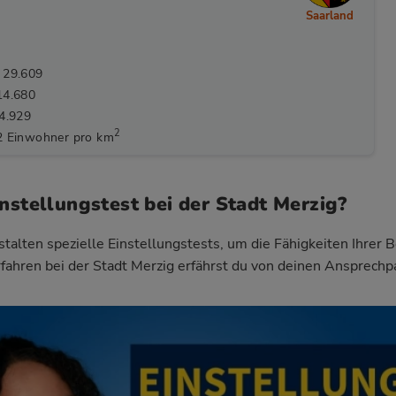
Saarland
 29.609
14.680
14.929
2
2 Einwohner pro km
nstellungstest bei der Stadt Merzig?
talten spezielle Einstellungstests, um die Fähigkeiten Ihrer 
ahren bei der Stadt Merzig
erfährst du von deinen Ansprechp