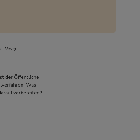
adt Merzig
st der Öffentliche
hlverfahren: Was
darauf vorbereiten?