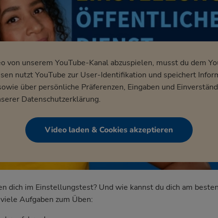
eo von unserem YouTube-Kanal abzuspielen, musst du dem Y
en nutzt YouTube zur User-Identifikation und speichert Infor
wie über persönliche Präferenzen, Eingaben und Einverständ
nserer
Datenschutzerklärung
.
Video laden & Cookies akzeptieren
dich im Einstellungstest? Und wie kannst du dich am besten
nd viele Aufgaben zum Üben: