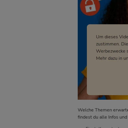
Um dieses Vid
zustimmen. Dies
Werbezwecke so
Mehr dazu in u
Welche Themen erwarten 
findest du alle Infos u