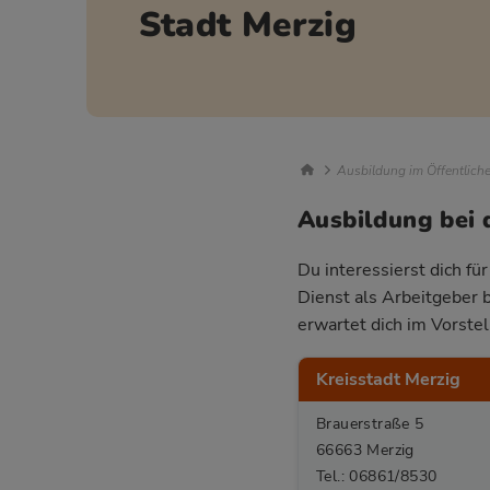
Stadt Merzig
Breadcrumb Nav
Ausbildung im Öffentlich
Ausbildung bei 
Du interessierst dich fü
Dienst als Arbeitgeber 
erwartet dich im Vorste
Kreisstadt Merzig
Brauerstraße 5
66663 Merzig
Tel.: 06861/8530