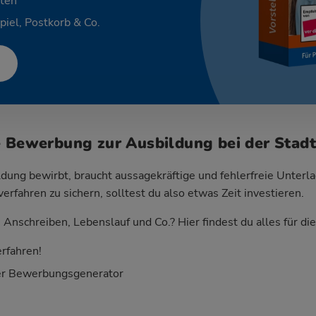
ten
piel, Postkorb & Co.
e Bewerbung zur Ausbildung bei der Stad
dung bewirbt, braucht aussagekräftige und fehlerfreie Unterla
fahren zu sichern, solltest du also etwas Zeit investieren.
Anschreiben, Lebenslauf und Co.? Hier findest du alles für d
rfahren!
er Bewerbungsgenerator