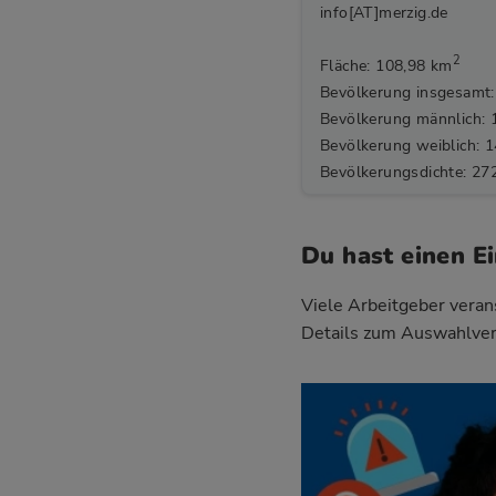
info[AT]merzig.de
2
Fläche: 108,98 km
Bevölkerung insgesamt:
Bevölkerung männlich: 
Bevölkerung weiblich: 
Bevölkerungsdichte: 27
Du hast einen Ei
Viele Arbeitgeber verans
Details zum Auswahlverf