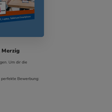
t Merzig
gen. Um dir die
ie perfekte Bewerbung: