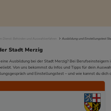
igation
en Dienst: Behörden und Auswahlverfahren
Ausbildung und Einstellungstest St
der Stadt Merzig
r eine Ausbildung bei der Stadt Merzig? Bei Berufseinsteigern i
beliebt. Von uns bekommst du Infos und Tipps für dein Auswa
llungsgespräch und Einstellungstest – und wie kannst du dich 