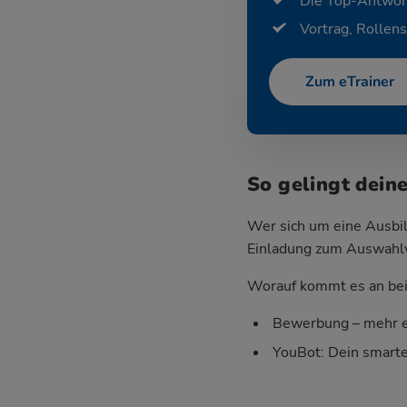
Die Top-Antwor
Vortrag, Rollens
Zum eTrainer
So gelingt dein
Wer sich um eine Ausbil
Einladung zum Auswahlver
Worauf kommt es an bei 
Bewerbung – mehr e
YouBot: Dein smart