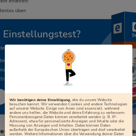
ehr erfahren!
stenlos üben
n Einstellungstest?
 deinen Beruf.
aben
Lösungen
Tricks
Wir benötigen deine Einwilligung,
ehe du unsere Website
besuchen kannst. Wir verwenden Cookies und andere Technologien
auf unserer Website. Einige von ihnen sind essenziell, während
andere uns helfen, die Website und deine Erfahrung zu verbessern.
Personenbezogene Daten können verarbeitet werden (z. B. IP-
Adressen), etwa für personalisierte Anzeigen und Inhalte oder die
Messung von Anzeigen und Inhalten. Dabei können Daten
den zum Vorstellungsgespräch bei der Sta
außerhalb der Europäischen Union übertragen und dort verarbeitet
werden. Weitere Informationen über die Verwendung deiner Daten