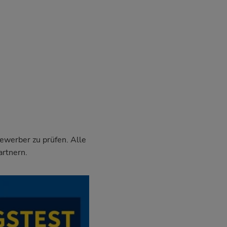
Bewerber zu prüfen. Alle
artnern.