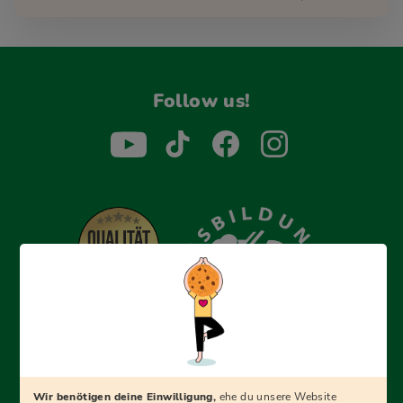
Follow us!
Erfolgreich bewerben mit Ausbildungspark: Wir
begleiten dich Schritt für Schritt bei deinem Start in den
Beruf oder ins Studium – mit smarten E-Learning-Tools,
Wir benötigen deine Einwilligung,
ehe du unsere Website