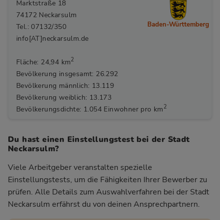
Marktstraße 18
74172 Neckarsulm
Baden-Württemberg
Tel.: 07132/350
info[AT]neckarsulm.de
2
Fläche: 24,94 km
Bevölkerung insgesamt: 26.292
Bevölkerung männlich: 13.119
Bevölkerung weiblich: 13.173
2
Bevölkerungsdichte: 1.054 Einwohner pro km
Du hast einen Einstellungstest bei der Stadt
Neckarsulm?
Viele Arbeitgeber veranstalten spezielle
Einstellungstests, um die Fähigkeiten Ihrer Bewerber zu
prüfen. Alle Details zum Auswahlverfahren bei der Stadt
Neckarsulm
erfährst du von deinen Ansprechpartnern.