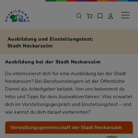
Zur Navigation springen
Zu den Hauptinhalten springen
Sekund
Ausbildung und Einstellungstest:
Stadt Neckarsulm
Ausbildung bei der Stadt Neckarsulm
Du interessierst dich für eine Ausbildung bei der Stadt
Neckarsulm? Bei Berufseinsteigern ist der Öffentliche
Dienst als Arbeitgeber beliebt. Von uns bekommst du
Infos und Tipps für dein Auswahlverfahren: Was erwartet
dich im Vorstellungsgespräch und Einstellungstest – und
wie kannst du dich darauf vorbereiten?
Verwaltungsgemeinschaft der Stadt Neckarsulm