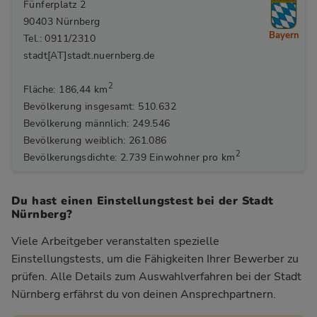
Fünferplatz 2
90403 Nürnberg
Bayern
Tel.: 0911/2310
stadt[AT]stadt.nuernberg.de
2
Fläche: 186,44 km
Bevölkerung insgesamt: 510.632
Bevölkerung männlich: 249.546
Bevölkerung weiblich: 261.086
2
Bevölkerungsdichte: 2.739 Einwohner pro km
Du hast einen Einstellungstest bei der Stadt
Nürnberg?
Viele Arbeitgeber veranstalten spezielle
Einstellungstests, um die Fähigkeiten Ihrer Bewerber zu
prüfen. Alle Details zum Auswahlverfahren bei der Stadt
Nürnberg
erfährst du von deinen Ansprechpartnern.