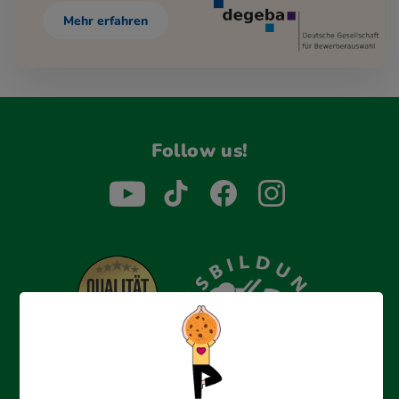
Mehr erfahren
Follow us!
Erfolgreich bewerben mit Ausbildungspark: Wir