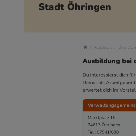
Stadt Öhringen
Breadcrumb Nav
Ausbildung im Öffentlich
Ausbildung bei 
Du interessierst dich fü
Dienst als Arbeitgeber 
erwartet dich im Vorste
Verwaltungsgemeinsc
Marktplatz 15
74613 Öhringen
Tel.: 07941/680