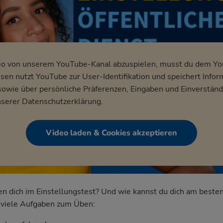
eo von unserem YouTube-Kanal abzuspielen, musst du dem Y
en nutzt YouTube zur User-Identifikation und speichert Infor
wie über persönliche Präferenzen, Eingaben und Einverständ
nserer
Datenschutzerklärung
.
Video laden & Cookies akzeptieren
dich im Einstellungstest? Und wie kannst du dich am besten
nd viele Aufgaben zum Üben: