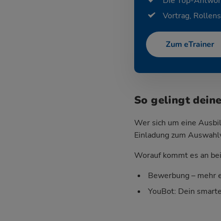
Die Top-Antwor
Vortrag, Rollens
Zum eTrainer
So gelingt dein
Wer sich um eine Ausbil
Einladung zum Auswahlver
Worauf kommt es an bei 
Bewerbung – mehr e
YouBot: Dein smart