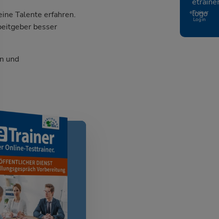
eTrainer
ine Talente erfahren.
Login
beitgeber besser
n und