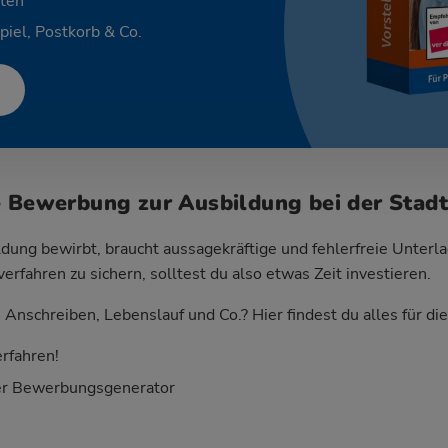
ten
piel, Postkorb & Co.
e Bewerbung zur Ausbildung bei der Stad
dung bewirbt, braucht aussagekräftige und fehlerfreie Unterla
fahren zu sichern, solltest du also etwas Zeit investieren.
Anschreiben, Lebenslauf und Co.? Hier findest du alles für d
rfahren!
er Bewerbungsgenerator