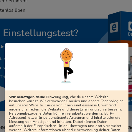
ehr erfahren!
stenlos üben
n Einstellungstest?
 deinen Beruf.
aben
Lösungen
Tricks
Wir benötigen deine Einwilligung,
ehe du unsere Website
besuchen kannst. Wir verwenden Cookies und andere Technologien
auf unserer Website. Einige von ihnen sind essenziell, während
andere uns helfen, die Website und deine Erfahrung zu verbessern.
Personenbezogene Daten können verarbeitet werden (z. B. IP-
Adressen), etwa für personalisierte Anzeigen und Inhalte oder die
Messung von Anzeigen und Inhalten. Dabei können Daten
den zum Vorstellungsgespräch bei der St
außerhalb der Europäischen Union übertragen und dort verarbeitet
werden. Weitere Informationen über die Verwendung deiner Daten