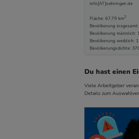
info[AT]oehringen.de
2
Fläche: 67,79 km
Bevölkerung insgesamt:
Bevölkerung männlich: 
Bevölkerung weiblich: 
Bevölkerungsdichte: 37
Du hast einen E
Viele Arbeitgeber verans
Details zum Auswahlver