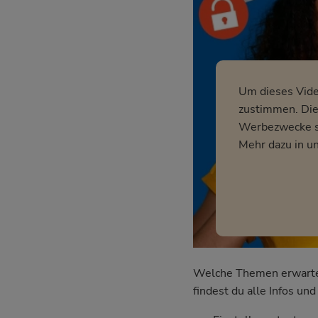
Um dieses Vid
zustimmen. Dies
Werbezwecke so
Mehr dazu in u
Welche Themen erwarten 
findest du alle Infos u