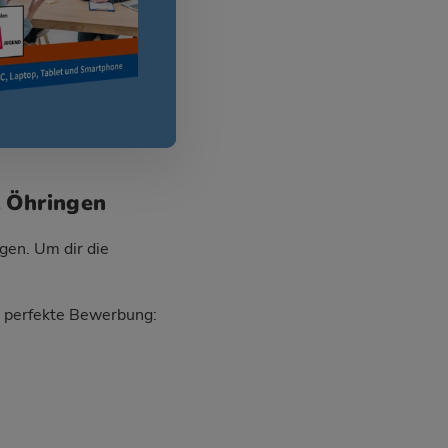
t Öhringen
gen. Um dir die
ie perfekte Bewerbung: