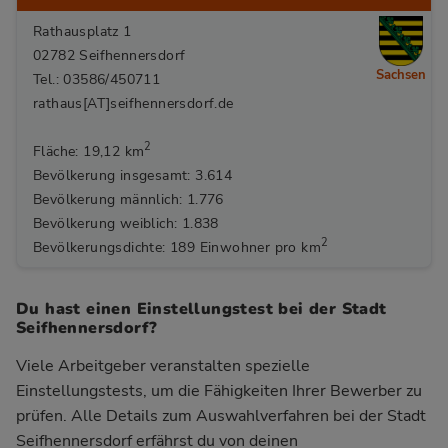
Rathausplatz 1
02782 Seifhennersdorf
Sachsen
Tel.: 03586/450711
rathaus[AT]seifhennersdorf.de
2
Fläche: 19,12 km
Bevölkerung insgesamt: 3.614
Bevölkerung männlich: 1.776
Bevölkerung weiblich: 1.838
2
Bevölkerungsdichte: 189 Einwohner pro km
Du hast einen Einstellungstest bei der Stadt
Seifhennersdorf?
Viele Arbeitgeber veranstalten spezielle
Einstellungstests, um die Fähigkeiten Ihrer Bewerber zu
prüfen. Alle Details zum Auswahlverfahren bei der Stadt
Seifhennersdorf
erfährst du von deinen