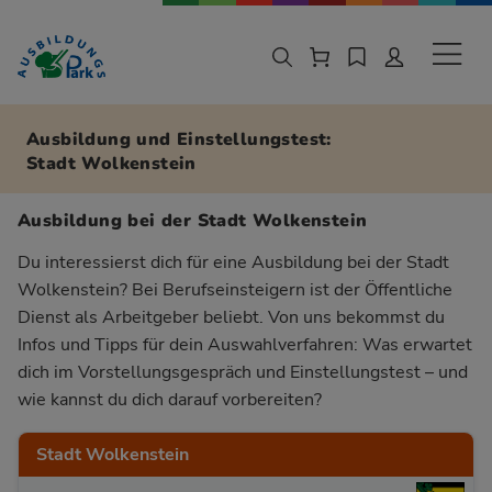
Zur Navigation springen
Zu den Hauptinhalten springen
Sekund
Ausbildung und Einstellungstest:
Stadt Wolkenstein
Ausbildung bei der Stadt Wolkenstein
Du interessierst dich für eine Ausbildung bei der Stadt
Wolkenstein? Bei Berufseinsteigern ist der Öffentliche
Dienst als Arbeitgeber beliebt. Von uns bekommst du
Infos und Tipps für dein Auswahlverfahren: Was erwartet
dich im Vorstellungsgespräch und Einstellungstest – und
wie kannst du dich darauf vorbereiten?
Stadt Wolkenstein