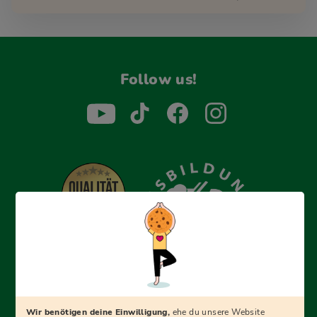
Follow us!
Erfolgreich bewerben mit Ausbildungspark: Wir
begleiten dich Schritt für Schritt bei deinem Start in den
Beruf oder ins Studium – mit smarten E-Learning-Tools,
Wir benötigen deine Einwilligung,
ehe du unsere Website