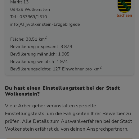
Markt 13
09429 Wolkenstein
Sachsen
Tel.: 037369/1510
info[AT]wolkenstein-Erzgebirgede
2
Fläche: 30,51 km
Bevölkerung insgesamt: 3.879
Bevölkerung männlich: 1.905
Bevölkerung weiblich: 1.974
2
Bevölkerungsdichte: 127 Einwohner pro km
Du hast einen Einstellungstest bei der Stadt
Wolkenstein?
Viele Arbeitgeber veranstalten spezielle
Einstellungstests, um die Fähigkeiten Ihrer Bewerber zu
prüfen. Alle Details zum Auswahlverfahren bei der Stadt
Wolkenstein
erfährst du von deinen Ansprechpartnern.