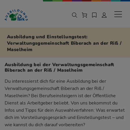
Zur Navigation springen
Zu den Hauptinhalten springen
Sekund
Ausbildung und Einstellungstest:
Verwaltungsgemeinschaft Biberach an der Riß /
Maselheim
Ausbildung bei der Verwaltungsgemeinschaft
Biberach an der Riß / Maselheim
Du interessierst dich für eine Ausbildung bei der
Verwaltungsgemeinschaft Biberach an der Riß /
Maselheim? Bei Berufseinsteigern ist der Öffentliche
Dienst als Arbeitgeber beliebt. Von uns bekommst du
Infos und Tipps für dein Auswahlverfahren: Was erwartet
dich im Vorstellungsgespräch und Einstellungstest – und
wie kannst du dich darauf vorbereiten?