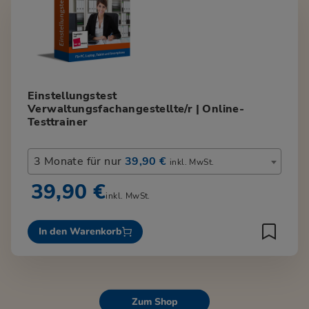
Einstellungstest
Verwaltungsfachangestellte/r | Online-
Testtrainer
3 Monate für nur
39,90 €
inkl. MwSt.
39,90 €
inkl. MwSt.
In den Warenkorb
Zum Shop