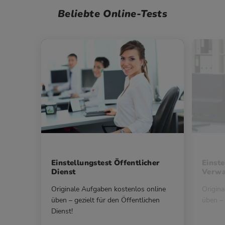
Beliebte Online-Tests
Einstellungstest Öffentlicher
Einste
Dienst
Verwa
Originale Aufgaben kostenlos online
Origina
üben – gezielt für den Öffentlichen
üben – 
Dienst!