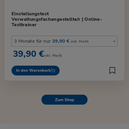
Einstellungstest
Verwaltungsfachangestellte/r | Online-
Testtrainer
3 Monate für nur
39,90 €
inkl. MwSt.
39,90 €
inkl. MwSt.
In den Warenkorb
Zum Shop