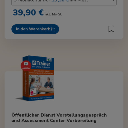
inkl. MwSt.
39,90 €
inkl. MwSt.
In den Warenkorb
Öffentlicher Dienst Vorstellungsgespräch
und Assessment Center Vorbereitung