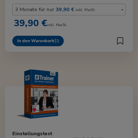
3 Monate für nur
39,90 €
inkl. MwSt.
39,90 €
inkl. MwSt.
In den Warenkorb
Einstellungstest