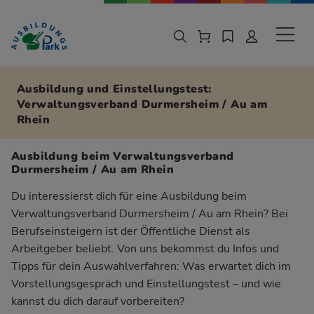
Zur Navigation springen
Zu den Hauptinhalten springen
Sekund
Ausbildung und Einstellungstest:
Verwaltungsverband Durmersheim / Au am
Rhein
Ausbildung beim Verwaltungsverband
Durmersheim / Au am Rhein
Du interessierst dich für eine Ausbildung beim
Verwaltungsverband Durmersheim / Au am Rhein? Bei
Berufseinsteigern ist der Öffentliche Dienst als
Arbeitgeber beliebt. Von uns bekommst du Infos und
Tipps für dein Auswahlverfahren: Was erwartet dich im
Vorstellungsgespräch und Einstellungstest – und wie
kannst du dich darauf vorbereiten?