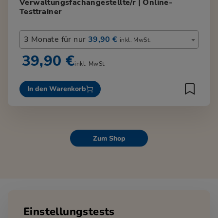
Verwaltungsfachangestellte/r | Online-
Testtrainer
3 Monate für nur
39,90 €
inkl. MwSt.
39,90 €
inkl. MwSt.
In den Warenkorb
Zum Shop
Einstellungstests