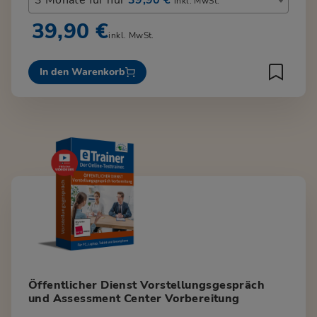
inkl. MwSt.
39,90 €
inkl. MwSt.
In den Warenkorb
Öffentlicher Dienst Vorstellungsgespräch
und Assessment Center Vorbereitung