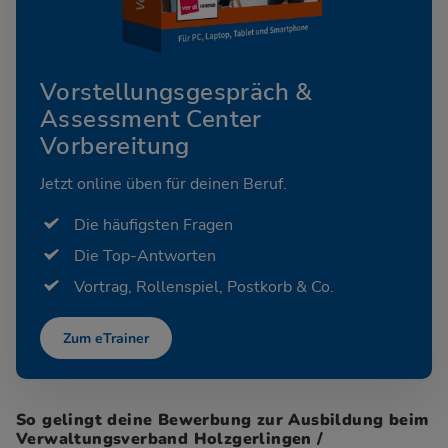
Vorstellungsgespräch &
Assessment Center
Vorbereitung
Jetzt online üben für deinen Beruf.
Die häufigsten Fragen
Die Top-Antworten
Vortrag, Rollenspiel, Postkorb & Co.
Zum eTrainer
So gelingt deine Bewerbung zur Ausbildung beim
Verwaltungsverband Holzgerlingen /