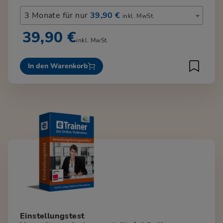
3 Monate für nur
39,90 €
inkl. MwSt.
39,90 €
inkl. MwSt.
In den Warenkorb
Einstellungstest