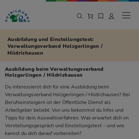
Zur Navigation springen
Zu den Hauptinhalten springen
Sekund
Ausbildung und Einstellungstest:
Verwaltungsverband Holzgerlingen /
Hildrizhausen
Ausbildung beim Verwaltungsverband
Holzgerlingen / Hildrizhausen
Du interessierst dich für eine Ausbildung beim
Verwaltungsverband Holzgerlingen / Hildrizhausen? Bei
Berufseinsteigern ist der Öffentliche Dienst als
Arbeitgeber beliebt. Von uns bekommst du Infos und
Tipps für dein Auswahlverfahren: Was erwartet dich im
Vorstellungsgespräch und Einstellungstest – und wie
kannst du dich darauf vorbereiten?