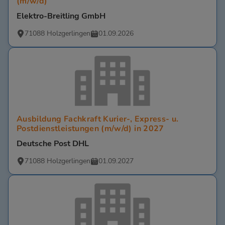
(m/w/d)
Elektro-Breitling GmbH
71088 Holzgerlingen
01.09.2026
Ausbildung Fachkraft Kurier-, Express- u.
Postdienstleistungen (m/w/d) in 2027
Deutsche Post DHL
71088 Holzgerlingen
01.09.2027