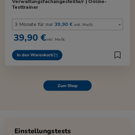
Verwaltungsfachangestellte/r | Online-
Testtrainer
3 Monate für nur
39,90 €
inkl. MwSt.
39,90 €
inkl. MwSt.
In den Warenkorb
Zum Shop
Einstellungstests