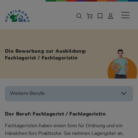
Zur Navigation springen
Zu den Hauptinhalten springen
Sekund
Die Bewerbung zur Ausbildung:
Fachlagerist / Fachlageristin
Weitere Berufe
Der Beruf: Fachlagerist / Fachlageristin
Fachlageristen haben einen Sinn für Ordnung und ein
Händchen fürs Praktische: Sie nehmen Lagergüter an,