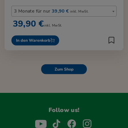
3 Monate für nur
39,90 €
inkl. MwSt.
39,90 €
inkl. MwSt.
In den Warenkorb
Zum Shop
Follow us!