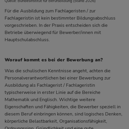
Quelle: Bundesinstitut für Berufsbildung (Stand 2026)
Für die Ausbildung zum Fachlageristen / zur
Fachlageristin ist kein bestimmter Bildungsabschluss
vorgeschrieben. In der Praxis entscheiden sich die
Betriebe überwiegend für Bewerber/innen mit
Hauptschulabschluss.
Worauf kommt es bei der Bewerbung an?
Was die schulischen Kenntnisse angeht, achten die
Personalverantwortlichen bei einer Bewerbung zur
Ausbildung als Fachlagerist / Fachlageristin
typischerweise in erster Linie auf die Bereiche
Mathematik und Englisch. Wichtige weitere
Eigenschaften und Fähigkeiten, die Bewerber speziell in
diesem Beruf einbringen können, sind logisches Denken,
körperliche Belastbarkeit, Organisationsfähigkeit,
Ordnungssinn, Gründlichkeit und eine gute