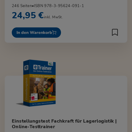
246 Seiten
•
ISBN 978-3-95624-091-1
24,95 €
inkl. MwSt.
In den Warenkorb
Einstellungstest Fachkraft für Lagerlogistik |
Online-Testtrainer