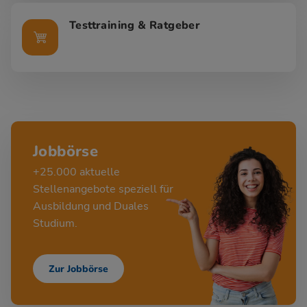
Testtraining & Ratgeber
Jobbörse
+25.000 aktuelle
Stellenangebote speziell für
Ausbildung und Duales
Studium.
Zur Jobbörse