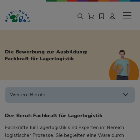
Zur Navigation springen
Zu den Hauptinhalten springen
Sekund
Die Bewerbung zur Ausbildung:
Fachkraft für Lagerlogistik
Weitere Berufe
Der Beruf: Fachkraft für Lagerlogistik
Fachkräfte für Lagerlogistik sind Experten im Bereich
logistischer Prozesse. Sie begleiten eine Ware durch