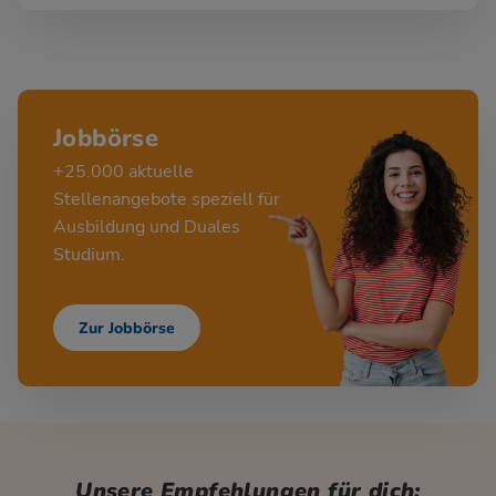
Jobbörse
+25.000 aktuelle
Stellenangebote speziell für
Ausbildung und Duales
Studium.
Zur Jobbörse
Unsere Empfehlungen für dich: