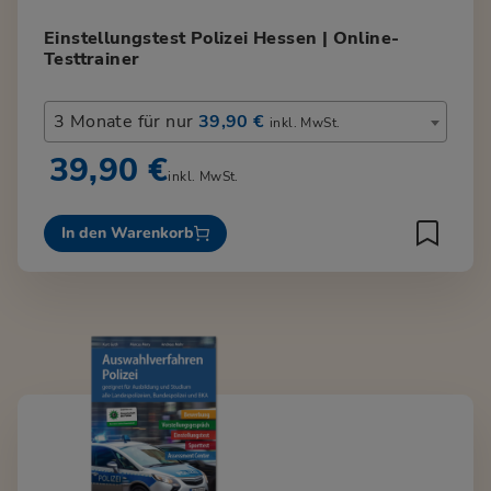
Einstellungstest Polizei Hessen | Online-
Testtrainer
3 Monate für nur
39,90 €
inkl. MwSt.
39,90 €
inkl. MwSt.
In den Warenkorb