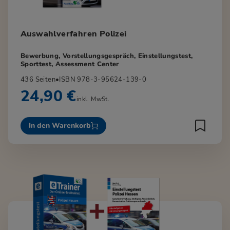
Auswahlverfahren Polizei
Bewerbung, Vorstellungsgespräch, Einstellungstest,
Sporttest, Assessment Center
436 Seiten
•
ISBN 978-3-95624-139-0
24,90 €
inkl. MwSt.
In den Warenkorb