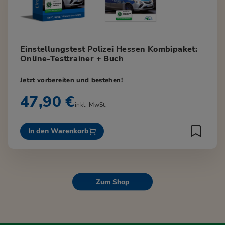
Einstellungstest Polizei Hessen Kombipaket:
Online-Testtrainer + Buch
Jetzt vorbereiten und bestehen!
47,90 €
inkl. MwSt.
In den Warenkorb
Zum Shop