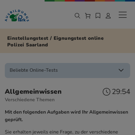
Zur Navigation springen
Zu den Hauptinhalten springen
Sekund
Einstellungstest / Eignungstest online
Polizei Saarland
Beliebte Online-Tests