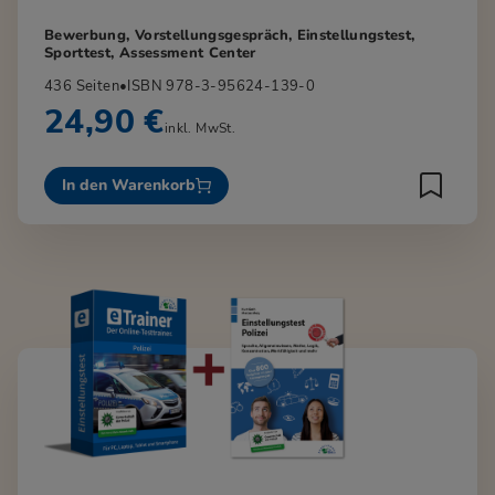
Bewerbung, Vorstellungsgespräch, Einstellungstest,
Sporttest, Assessment Center
436 Seiten
•
ISBN 978-3-95624-139-0
24,90 €
inkl. MwSt.
In den Warenkorb