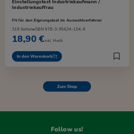
Einstellungstest Industriekaufmann /
Industriekauffrau
Fit für den Eignungstest im Auswahlverfahren
318 Seiten
•
ISBN 978-3-95624-104-8
18,90 €
inkl. MwSt.
In den Warenkorb
Zum Shop
Follow us!