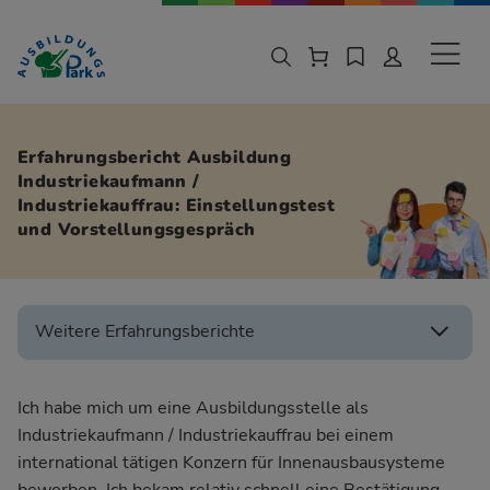
Zur Navigation springen
Zu den Hauptinhalten springen
Sekund
Erfahrungsbericht Ausbildung
Industriekaufmann /
Industriekauffrau: Einstellungstest
und Vorstellungsgespräch
Weitere Erfahrungsberichte
Ich habe mich um eine Ausbildungsstelle als
Industriekaufmann / Industriekauffrau bei einem
international tätigen Konzern für Innenausbausysteme