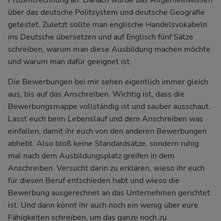
Prozentrechnung an. Danach wurde das Allgemeinwissen
über das deutsche Politsystem und deutsche Geografie
getestet. Zuletzt sollte man englische Handelsvokabeln
ins Deutsche übersetzen und auf Englisch fünf Sätze
schreiben, warum man diese Ausbildung machen möchte
und warum man dafür geeignet ist.
Die Bewerbungen bei mir sehen eigentlich immer gleich
aus, bis auf das Anschreiben. Wichtig ist, dass die
Bewerbungsmappe vollständig ist und sauber ausschaut.
Lasst euch beim Lebenslauf und dem Anschreiben was
einfallen, damit ihr euch von den anderen Bewerbungen
abhebt. Also bloß keine Standardsätze, sondern ruhig
mal nach dem Ausbildungsplatz greifen in dem
Anschreiben. Versucht darin zu erklären, wieso ihr euch
für diesen Beruf entschieden habt und wieso die
Bewerbung ausgerechnet an das Unternehmen gerichtet
ist. Und dann könnt ihr auch noch ein wenig über eure
Fähigkeiten schreiben, um das ganze noch zu