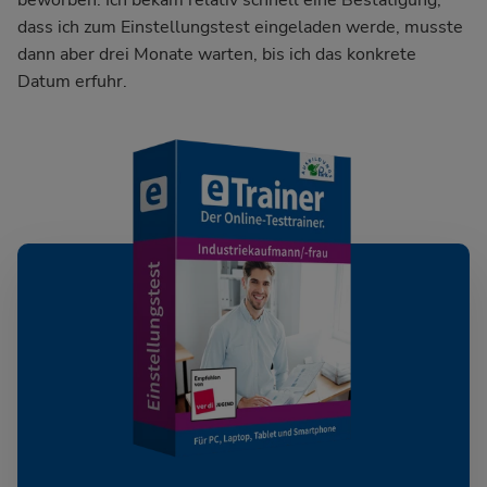
beworben. Ich bekam relativ schnell eine Bestätigung,
dass ich zum Einstellungstest eingeladen werde, musste
dann aber drei Monate warten, bis ich das konkrete
Datum erfuhr.