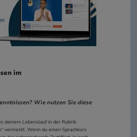
sen im
enntnissen? Wie nutzen Sie diese
in deinem Lebenslauf in der Rubrik
en“ vermerkt. Wenn du einen Sprachkurs