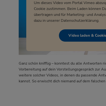
Um dieses Video vom Portal Vimeo abzus
Cookie zustimmen. Beim Laden können Dat
übertragen und für Marketing- und Analy
dazu in unserer
Datenschutzerklärung
.
Video laden & Cooki
Ganz schön knifflig – konntest du alle Antworten r
Vorbereitung auf dein Vorstellungsgespräch
zur Au
weitere solcher Videos, in denen du passende Antw
kannst. So erwischt dich niemand auf dem falschen