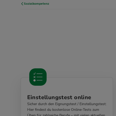
Sozialkompetenz
Einstellungstest online
Sicher durch den Eignungstest / Einstellungstest:
Hier findest du kostenlose Online-Tests zum
Üben für zahlreiche Berufe – mit vielen aktuellen