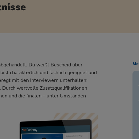
nisse
Me
 abgehandelt. Du weißt Bescheid über
ist charakterlich und fachlich geeignet und
regt mit den Interviewern unterhalten:
. Durch wertvolle Zusatzqualifikationen
eihen und die finalen – unter Umständen