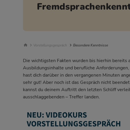
Fremdsprachenkennt
Breadcrumb Navigation
Vorstellungsgespräch
Besondere Kenntnisse
Die wichtigsten Fakten wurden bis hierhin bereits
Ausbildungsinhalte und berufliche Anforderungen, b
hast dich darüber in den vergangenen Minuten ange
sehr gut! Aber noch ist das Gespräch nicht beendet
kannst du deinem Auftritt den letzten Schliff verl
ausschlaggebenden – Treffer landen.