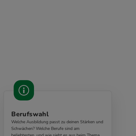
Berufswahl
Welche Ausbildung passt zu deinen Stärken und
Schwächen? Welche Berufe sind am
beliebtesten, und wie sieht es aus beim Thema