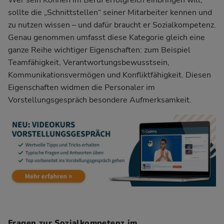
Wer sein Können im Beruf erfolgreich einbringen will,
sollte die „Schnittstellen“ seiner Mitarbeiter kennen und
zu nutzen wissen – und dafür braucht er Sozialkompetenz.
Genau genommen umfasst diese Kategorie gleich eine
ganze Reihe wichtiger Eigenschaften: zum Beispiel
Teamfähigkeit, Verantwortungsbewusstsein,
Kommunikationsvermögen und Konfliktfähigkeit. Diesen
Eigenschaften widmen die Personaler im
Vorstellungsgespräch besondere Aufmerksamkeit.
Fragen zur Sozialkompetenz im