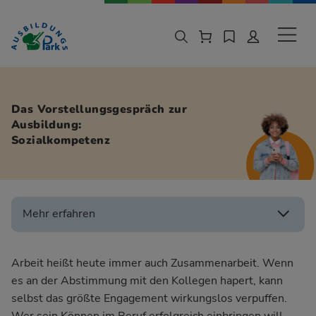
Zur Navigation springen
Zu den Hauptinhalten springen
Sekund
Das Vorstellungsgespräch zur
Ausbildung:
Sozialkompetenz
Mehr erfahren
Arbeit heißt heute immer auch Zusammenarbeit. Wenn
es an der Abstimmung mit den Kollegen hapert, kann
selbst das größte Engagement wirkungslos verpuffen.