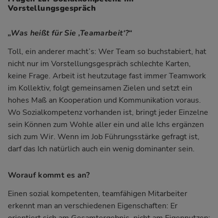
Vorstellungsgespräch
„Was heißt für Sie ‚Teamarbeit‘?“
Toll, ein anderer macht’s: Wer Team so buchstabiert, hat
nicht nur im Vorstellungsgespräch schlechte Karten,
keine Frage. Arbeit ist heutzutage fast immer Teamwork
im Kollektiv, folgt gemeinsamen Zielen und setzt ein
hohes Maß an Kooperation und Kommunikation voraus.
Wo Sozialkompetenz vorhanden ist, bringt jeder Einzelne
sein Können zum Wohle aller ein und alle Ichs ergänzen
sich zum Wir. Wenn im Job Führungsstärke gefragt ist,
darf das Ich natürlich auch ein wenig dominanter sein.
Worauf kommt es an?
Einen sozial kompetenten, teamfähigen Mitarbeiter
erkennt man an verschiedenen Eigenschaften: Er
orientiert sich am Gesamtergebnis, nicht am Eigennutzen;