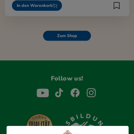
In den Warenkorb
Zum Shop
Follow us!