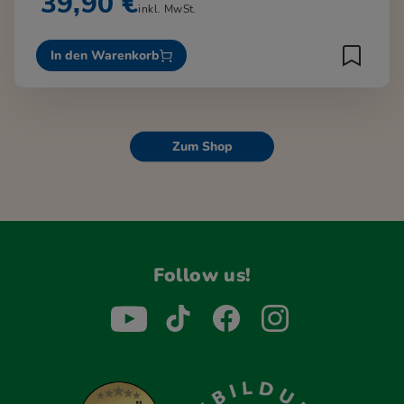
39,90 €
inkl. MwSt.
In den Warenkorb
Zum Shop
Follow us!