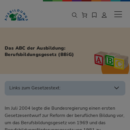
Zur Navigation springen
Zu den Hauptinhalten springen
Sekund
Das ABC der Ausbildung:
Berufsbildungsgesetz (BBiG)
Links zum Gesetzestext:
Im Juli 2004 legte die Bundesregierung einen ersten
Gesetzesentwurf zur Reform der beruflichen Bildung vor,
um das Berufsbildungsgesetz von 1969 und das