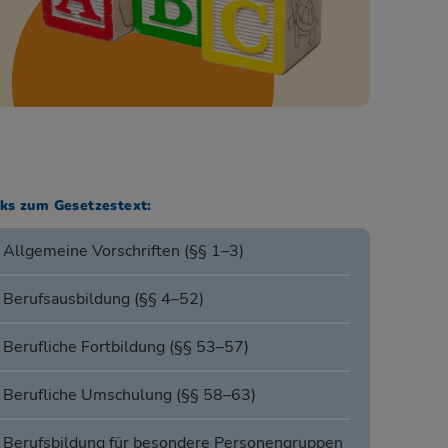
nks zum Gesetzestext:
Allgemeine Vorschriften (§§ 1–3)
Berufsausbildung (§§ 4–52)
Berufliche Fortbildung (§§ 53–57)
Berufliche Umschulung (§§ 58–63)
Berufsbildung für besondere Personengruppen