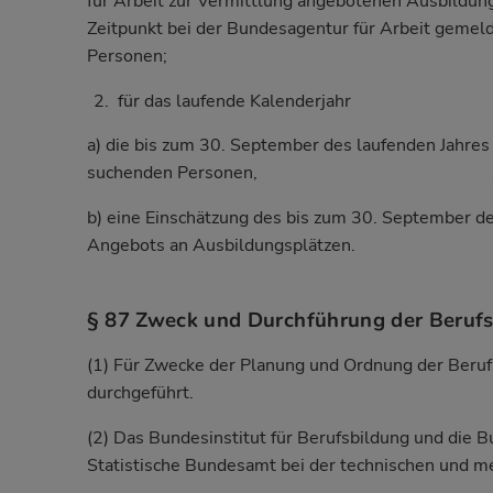
für Arbeit zur Vermittlung angebotenen Ausbildung
Zeitpunkt bei der Bundesagentur für Arbeit geme
Personen;
für das laufende Kalenderjahr
a) die bis zum 30. September des laufenden Jahres
suchenden Personen,
b) eine Einschätzung des bis zum 30. September d
Angebots an Ausbildungsplätzen.
§ 87 Zweck und Durchführung der Berufsb
(1) Für Zwecke der Planung und Ordnung der Berufs
durchgeführt.
(2) Das Bundesinstitut für Berufsbildung und die B
Statistische Bundesamt bei der technischen und me