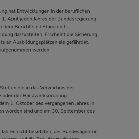
ng hat Entwicklungen in der beruflichen
 1. April jeden Jahres der Bundesregierung
In dem Bericht sind Stand und
ldung darzustellen. Erscheint die Sicherung
s an Ausbildungsplätzen als gefährdet,
ng aufgenommen werden.
tellen die in das Verzeichnis der
tz oder der Handwerksordnung
 dem 1. Oktober des vergangenen Jahres in
en worden sind und am 30. September des
 Jahres nicht besetzten, der Bundesagentur