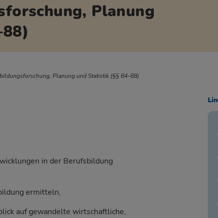
gsforschung, Planung
–88)
bildungsforschung, Planung und Statistik (§§ 84–88)
Li
twicklungen in der Berufsbildung
ildung ermitteln,
ick auf gewandelte wirtschaftliche,