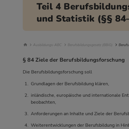
Teil 4 Berufsbildun
und Statistik (§§ 84
Breadcrumb Navigation
Ausbildungs-ABC
Berufsbildungsgesetz (BBiG)
Berufs
§ 84 Ziele der Berufsbildungsforschung
Die Berufsbildungsforschung soll
Grundlagen der Berufsbildung klären,
inländische, europäische und internationale En
beobachten,
Anforderungen an Inhalte und Ziele der Berufsb
Weiterentwicklungen der Berufsbildung in Hinbl