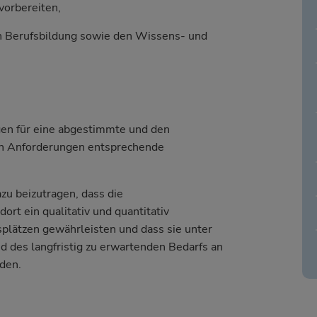
vorbereiten,
n Berufsbildung sowie den Wissens- und
gen für eine abgestimmte und den
hen Anforderungen entsprechende
zu beizutragen, dass die
rt ein qualitativ und quantitativ
plätzen gewährleisten und dass sie unter
 des langfristig zu erwartenden Bedarfs an
den.