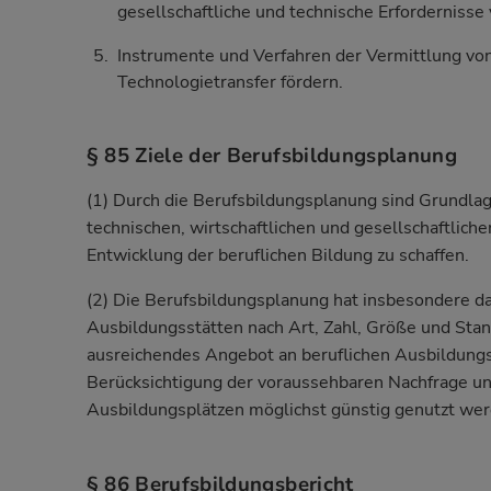
gesellschaftliche und technische Erfordernisse 
Instrumente und Verfahren der Vermittlung vo
Technologietransfer fördern.
§ 85 Ziele der Berufsbildungsplanung
(1) Durch die Berufsbildungsplanung sind Grundla
technischen, wirtschaftlichen und gesellschaftlic
Entwicklung der beruflichen Bildung zu schaffen.
(2) Die Berufsbildungsplanung hat insbesondere da
Ausbildungsstätten nach Art, Zahl, Größe und Stando
ausreichendes Angebot an beruflichen Ausbildungs
Berücksichtigung der voraussehbaren Nachfrage und
Ausbildungsplätzen möglichst günstig genutzt wer
§ 86 Berufsbildungsbericht