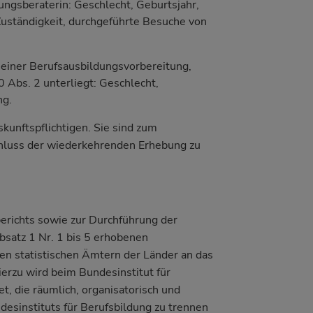
ungsberaterin: Geschlecht, Geburtsjahr,
 Zuständigkeit, durchgeführte Besuche von
 einer Berufsausbildungsvorbereitung,
0 Abs. 2 unterliegt: Geschlecht,
ng.
kunftspflichtigen. Sie sind zum
chluss der wiederkehrenden Erhebung zu
erichts sowie zur Durchführung der
bsatz 1 Nr. 1 bis 5 erhobenen
n statistischen Ämtern der Länder an das
ierzu wird beim Bundesinstitut für
t, die räumlich, organisatorisch und
esinstituts für Berufsbildung zu trennen