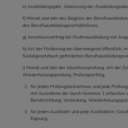
e) Ausbildungsjahr, Abkürzung der Ausbildungsdau
f) Monat und Jahr des Beginns der Berufsausbildun
des Berufsausbildungsverhältnisses;
g) Anschlussvertrag bei Stufenausbildung mit Ang
h) Art der Förderung bei überwiegend öffentlich, 
Sozialgesetzbuch geförderten Berufsausbildungsve
i) Monat und Jahr der Abschlussprüfung, Art der Zu
Wiederholungsprüfung, Prüfungserfolg;
für jeden Prüfungsteilnehmer und jede Prüfungs
mit Ausnahme der durch Nummer 1 erfassten A
Berufsrichtung, Vorbildung, Wiederholungsprüf
für jeden Ausbilder und jede Ausbilderin: Gesch
Eignung;