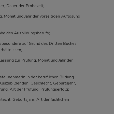
er, Dauer der Probezeit;
g, Monat und Jahr der vorzeitigen Auflösung
abe des Ausbildungsberufs;
insbesondere auf Grund des Dritten Buches
rhältnissen;
lassung zur Prüfung, Monat und Jahr der
teilnehmerin in der beruflichen Bildung
uszubildenden: Geschlecht, Geburtsjahr,
ung, Art der Prüfung, Prüfungserfolg;
lecht, Geburtsjahr, Art der fachlichen