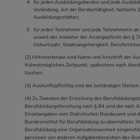
für jeden Ausbildungsberater und jede Ausbild
Vorbildung, Art der Beratertätigkeit, fachliche
Ausbildungsstätten;
für jeden Teilnehmer und jede Teilnehmerin an
soweit der Anbieter der Anzeigepflicht des § 7
Geburtsjahr, Staatsangehörigkeit, Berufsrichtu
(2) Hilfsmerkmale sind Name und Anschrift der Aus
frühestmöglichen Zeitpunkt, spätestens nach Abs
löschen.
(3) Auskunftspflichtig sind die zuständigen Stellen.
(4) Zu Zwecken der Erstellung des Berufsbildungsb
Berufsbildungsforschung nach § 84 sind die nach A
Einzelangaben vom Statistischen Bundesamt und de
Bundesinstitut für Berufsbildung zu übermitteln. H
Berufsbildung eine Organisationseinheit eingerichte
personell von anderen Aufgabenbereichen des Bund