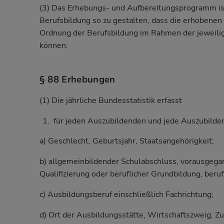
(3) Das Erhebungs- und Aufbereitungsprogramm is
Berufsbildung so zu gestalten, dass die erhobenen
Ordnung der Berufsbildung im Rahmen der jeweili
können.
§ 88 Erhebungen
(1) Die jährliche Bundesstatistik erfasst
für jeden Auszubildenden und jede Auszubilde
a) Geschlecht, Geburtsjahr, Staatsangehörigkeit;
b) allgemeinbildender Schulabschluss, vorausgega
Qualifizierung oder beruflicher Grundbildung, beruf
c) Ausbildungsberuf einschließlich Fachrichtung;
d) Ort der Ausbildungsstätte, Wirtschaftszweig, Zu