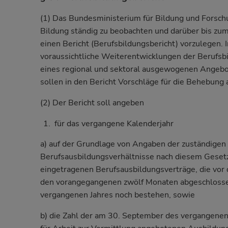
(1) Das Bundesministerium für Bildung und Forschu
Bildung ständig zu beobachten und darüber bis zum
einen Bericht (Berufsbildungsbericht) vorzulegen. 
voraussichtliche Weiterentwicklungen der Berufsbi
eines regional und sektoral ausgewogenen Angebot
sollen in den Bericht Vorschläge für die Behebu
(2) Der Bericht soll angeben
für das vergangene Kalenderjahr
a) auf der Grundlage von Angaben der zuständigen S
Berufsausbildungsverhältnisse nach diesem Gese
eingetragenen Berufsausbildungsverträge, die vor
den vorangegangenen zwölf Monaten abgeschloss
vergangenen Jahres noch bestehen, sowie
b) die Zahl der am 30. September des vergangenen