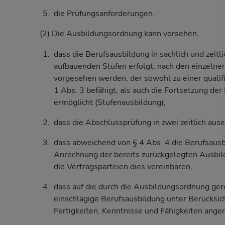
die Prüfungsanforderungen.
(2) Die Ausbildungsordnung kann vorsehen,
dass die Berufsausbildung in sachlich und zeitl
aufbauenden Stufen erfolgt; nach den einzelne
vorgesehen werden, der sowohl zu einer qualifi
1 Abs. 3 befähigt, als auch die Fortsetzung de
ermöglicht (Stufenausbildung),
dass die Abschlussprüfung in zwei zeitlich ause
dass abweichend von § 4 Abs. 4 die Berufsaus
Anrechnung der bereits zurückgelegten Ausbil
die Vertragsparteien dies vereinbaren,
dass auf die durch die Ausbildungsordnung ger
einschlägige Berufsausbildung unter Berücksic
Fertigkeiten, Kenntnisse und Fähigkeiten ange