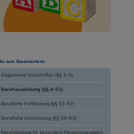
nks zum Gesetzestext:
Allgemeine Vorschriften (§§ 1–3)
Berufsausbildung (§§ 4–52)
Berufliche Fortbildung (§§ 53–57)
Berufliche Umschulung (§§ 58–63)
Berufsbildung für besondere Personengruppen