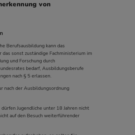
Anerkennung von
en
iche Berufsausbildung kann das
r das sonst zuständige Fachministerium im
dung und Forschung durch
Bundesrates bedarf, Ausbildungsberufe
ngen nach § 5 erlassen.
nur nach der Ausbildungsordnung
dürfen Jugendliche unter 18 Jahren nicht
icht auf den Besuch weiterführender