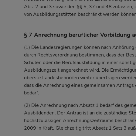
Abs. 2 und 3 sowie den §§ 5, 37 und 48 zulassen, 
von Ausbildungsstätten beschränkt werden können
§ 7 Anrechnung beruflicher Vorbildung a
(1) Die Landesregierungen können nach Anhörung 
durch Rechtsverordnung bestimmen, dass der Besu
Schulen oder die Berufsausbildung in einer sonstig
Ausbildungszeit angerechnet wird. Die Ermächtigu
oberste Landesbehörden weiter übertragen werden
dass die Anrechnung eines gemeinsamen Antrags 
bedarf.
(2) Die Anrechnung nach Absatz 1 bedarf des gem
Ausbildenden. Der Antrag ist an die zuständige Stell
höchstzulässigen Anrechnungszeitraums beschränke
2009 in Kraft. Gleichzeitig tritt Absatz 1 Satz 3 auß