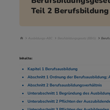
Berufsbildungsgeset
Teil 2 Berufsbildung
Breadcrumb Navigation
Ausbildungs-ABC
Berufsbildungsgesetz (BBiG)
Berufs
Inhalte:
Kapitel 1 Berufsausbildung
Abschnitt 1 Ordnung der Berufsausbildung;
Abschnitt 2 Berufsausbildungsverhältnis
Unterabschnitt 1 Begründung des Ausbildung
Unterabschnitt 2 Pflichten der Auszubildend
Unterabschnitt 3 Pflichten der Ausbildenden