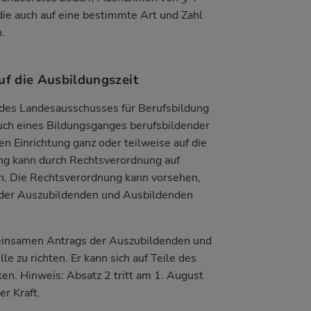
die auch auf eine bestimmte Art und Zahl
.
uf die Ausbildungszeit
des Landesausschusses für Berufsbildung
ch eines Bildungsganges berufsbildender
en Einrichtung ganz oder teilweise auf die
ng kann durch Rechtsverordnung auf
. Die Rechtsverordnung kann vorsehen,
der Auszubildenden und Ausbildenden
einsamen Antrags der Auszubildenden und
e zu richten. Er kann sich auf Teile des
n. Hinweis: Absatz 2 tritt am 1. August
er Kraft.