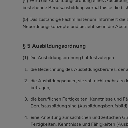
(4) Wird die Ausbildungsordnung eines Ausbildung
bestehende Berufsausbildungsverhältnisse die bish
(5) Das zuständige Fachministerium informiert die 
Neuordnungskonzepte und bezieht sie in die Abst
§ 5 Ausbildungsordnung
(1) Die Ausbildungsordnung hat festzulegen
die Bezeichnung des Ausbildungsberufes, der a
die Ausbildungsdauer; sie soll nicht mehr als d
betragen,
die beruflichen Fertigkeiten, Kenntnisse und 
Berufsausbildung sind (Ausbildungsberufsbild)
eine Anleitung zur sachlichen und zeitlichen G
Fertigkeiten, Kenntnisse und Fähigkeiten (Aus