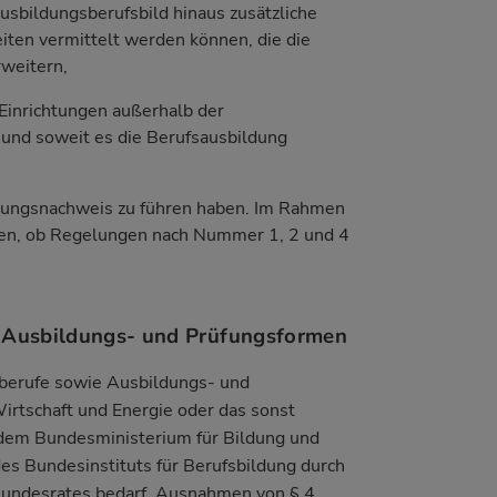
usbildungsberufsbild hinaus zusätzliche
eiten vermittelt werden können, die die
rweitern,
 Einrichtungen außerhalb der
und soweit es die Berufsausbildung
ldungsnachweis zu führen haben. Im Rahmen
den, ob Regelungen nach Nummer 1, 2 und 4
, Ausbildungs- und Prüfungsformen
berufe sowie Ausbildungs- und
rtschaft und Energie oder das sonst
dem Bundesministerium für Bildung und
s Bundesinstituts für Berufsbildung durch
Bundesrates bedarf, Ausnahmen von § 4