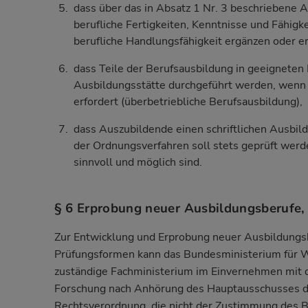
dass über das in Absatz 1 Nr. 3 beschriebene A
berufliche Fertigkeiten, Kenntnisse und Fähigk
berufliche Handlungsfähigkeit ergänzen oder e
dass Teile der Berufsausbildung in geeigneten
Ausbildungsstätte durchgeführt werden, wenn 
erfordert (überbetriebliche Berufsausbildung),
dass Auszubildende einen schriftlichen Ausbi
der Ordnungsverfahren soll stets geprüft wer
sinnvoll und möglich sind.
§ 6 Erprobung neuer Ausbildungsberufe
Zur Entwicklung und Erprobung neuer Ausbildungs
Prüfungsformen kann das Bundesministerium für Wi
zuständige Fachministerium im Einvernehmen mit 
Forschung nach Anhörung des Hauptausschusses de
Rechtsverordnung, die nicht der Zustimmung des 