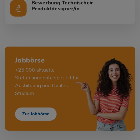
Bewerbung Technische/r
Produktdesigner/in
Jobbörse
+25.000 aktuelle
Stellenangebote speziell für
Ausbildung und Duales
Studium.
Zur Jobbörse