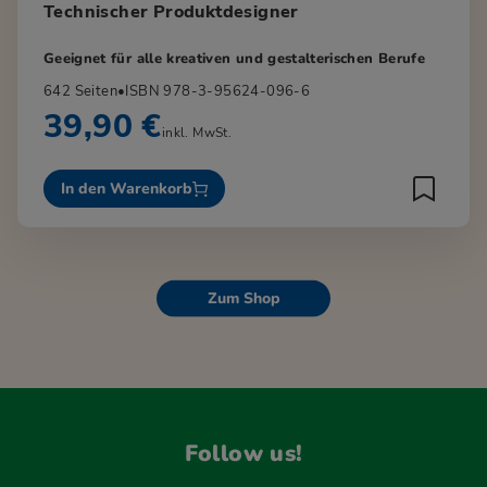
Technischer Produktdesigner
Geeignet für alle kreativen und gestalterischen Berufe
642 Seiten
•
ISBN 978-3-95624-096-6
39,90 €
inkl. MwSt.
In den Warenkorb
Zum Shop
Follow us!