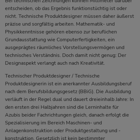
Bei technischen Zeichnungen können Millimeter darüber
entscheiden, ob das Ergebnis funktionstüchtig ist oder
nicht. Technische Produktdesigner müssen daher äußerst
präzise und sorgfältig arbeiten. Mathematik- und
Physikkenntnisse gehören ebenso zur beruflichen
Grundausstattung wie Computerfertigkeiten, ein
ausgeprägtes räumliches Vorstellungsvermögen und
technisches Verständnis. Doch damit nicht genug: Der
Designaspekt verlangt auch nach Kreativität.
Technischer Produktdesigner / Technische
Produktdesignerin ist ein anerkannter Ausbildungsberuf
nach dem Berufsbildungsgesetz (BBiG). Die Ausbildung
verläuft in der Regel dual und dauert dreieinhalb Jahre: In
den ersten drei Halbjahren sind die Lerninhalte für
Azubis beider Fachrichtungen gleich, danach erfolgt die
Spezialisierung im Bereich Maschinen- und
Anlagenkonstruktion oder Produktgestaltung und -
konstruktion. Gesetzlich ist kein bestimmter