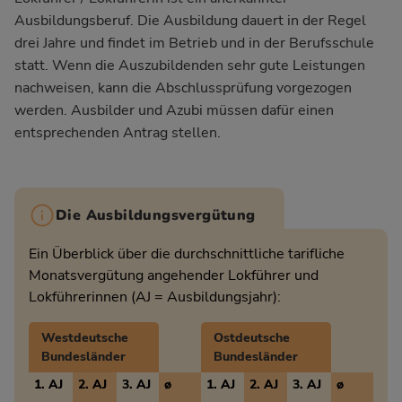
Ausbildungsberuf. Die Ausbildung dauert in der Regel
drei Jahre und findet im Betrieb und in der Berufsschule
statt. Wenn die Auszubildenden sehr gute Leistungen
nachweisen, kann die Abschlussprüfung vorgezogen
werden. Ausbilder und Azubi müssen dafür einen
entsprechenden Antrag stellen.
Die Ausbildungsvergütung
Ein Überblick über die durchschnittliche tarifliche
Monatsvergütung angehender Lokführer und
Lokführerinnen (AJ = Ausbildungsjahr):
Westdeutsche
Ostdeutsche
Bundesländer
Bundesländer
1. AJ
2. AJ
3. AJ
ø
1. AJ
2. AJ
3. AJ
ø