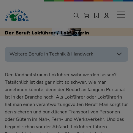
Zur Navigation springen
Zu den Hauptinhalten springen
Sekund
Der Beruf: Lokführer / Lokführerin
Weitere Berufe in Technik & Handwerk
Den Kindheitstraum Lokführer wahr werden lassen?
Tatsächlich ist das gar nicht so schwer, wie man
annehmen könnte, denn der Bedarf an fähigem Personal
ist in der Branche hoch. Als Lokführer oder Lokführerin
hat man einen verantwortungsvollen Beruf: Man sorgt für
den sicheren und pünktlichen Transport von Personen
oder Gütern im Nah-, Fern- und Werksverkehr. Und das
beginnt schon vor der Abfahrt: Lokführer führen