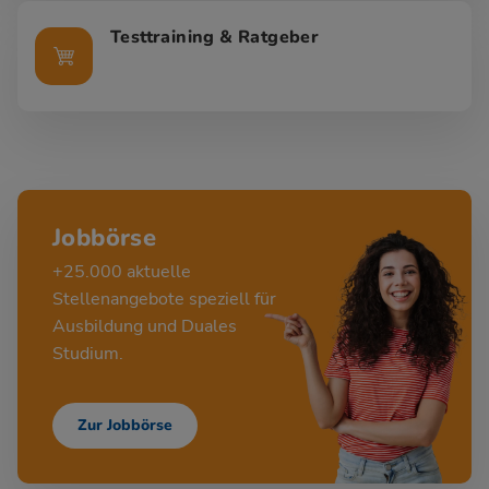
Testtraining & Ratgeber
Jobbörse
+25.000 aktuelle
Stellenangebote speziell für
Ausbildung und Duales
Studium.
Zur Jobbörse