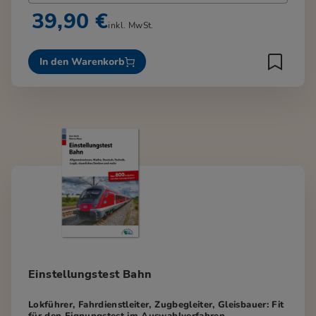
39,90 €
inkl. MwSt.
In den Warenkorb
Einstellungstest Bahn
Lokführer, Fahrdienstleiter, Zugbegleiter, Gleisbauer: Fit
für den Eignungstest im Auswahlverfahren