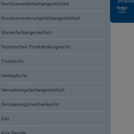
Rechtsanwaltsfachangestellte/r
eTrainer
Login
Sozialversicherungsfachangestellte/r
Steuerfachangestellte/r
Technische/r Produktdesigner/in
Tischler/in
Verkäufer/in
Verwaltungsfachangestellte/r
Zerspanungsmechaniker/in
Zoll
Alle Berufe