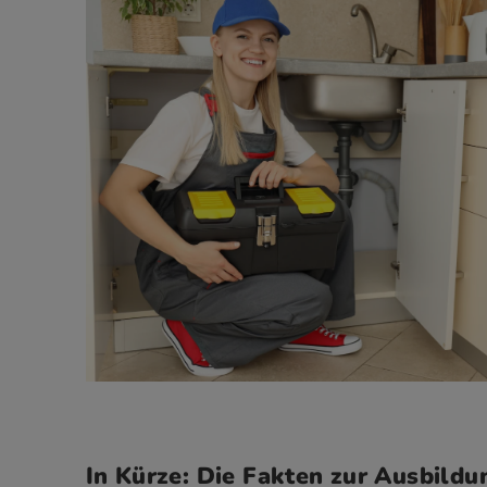
In Kürze: Die Fakten zur Ausbildu