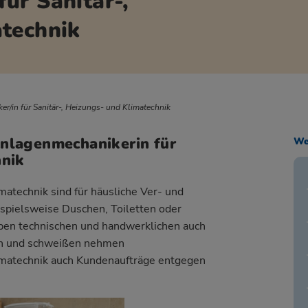
ür Sanitär-,
technik
r/in für Sanitär-, Heizungs- und Klimatechnik
Anlagenmechanikerin für
We
hnik
matechnik sind für häusliche Ver- und
ispielsweise Duschen, Toiletten oder
eben technischen und handwerklichen auch
ren und schweißen nehmen
imatechnik auch Kundenaufträge entgegen