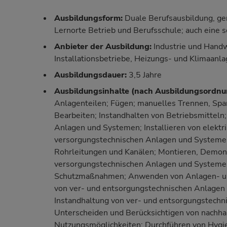
Ausbildungsform:
Duale Berufsausbildung, ger
Lernorte Betrieb und Berufsschule; auch eine s
Anbieter der Ausbildung:
Industrie und Handw
Installationsbetriebe, Heizungs- und Klimaanl
Ausbildungsdauer:
3,5 Jahre
Ausbildungsinhalte (nach
Ausbildungsordnu
Anlagenteilen; Fügen; manuelles Trennen, Sp
Bearbeiten; Instandhalten von Betriebsmitteln
Anlagen und Systemen; Installieren von elekt
versorgungstechnischen Anlagen und Systeme
Rohrleitungen und Kanälen; Montieren, Demont
versorgungstechnischen Anlagen und Systeme
Schutzmaßnahmen; Anwenden von Anlagen- un
von ver- und entsorgungstechnischen Anlagen
Instandhaltung von ver- und entsorgungstech
Unterscheiden und Berücksichtigen von nachh
Nutzungsmöglichkeiten; Durchführen von Hyg