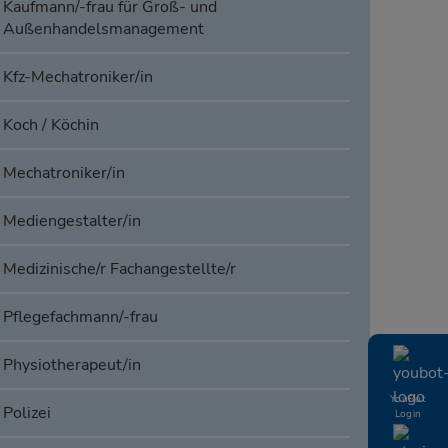
Kaufmann/-frau für Groß- und
Außenhandelsmanagement
Kfz-Mechatroniker/in
Koch / Köchin
Mechatroniker/in
Mediengestalter/in
Medizinische/r Fachangestellte/r
Pflegefachmann/-frau
Physiotherapeut/in
YouBot
Polizei
Login