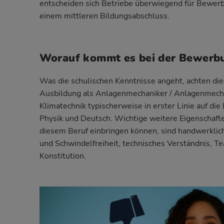
entscheiden sich Betriebe überwiegend für Bewerb
einem mittleren Bildungsabschluss.
Worauf kommt es bei der Bewerb
Was die schulischen Kenntnisse angeht, achten die
Ausbildung als Anlagenmechaniker / Anlagenmechan
Klimatechnik typischerweise in erster Linie auf d
Physik und Deutsch. Wichtige weitere Eigenschafte
diesem Beruf einbringen können, sind handwerklic
und Schwindelfreiheit, technisches Verständnis, Te
Konstitution.