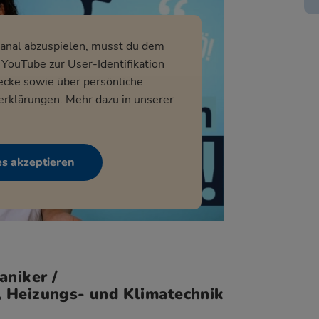
nal abzuspielen, musst du dem
YouTube zur User-Identifikation
ecke sowie über persönliche
erklärungen. Mehr dazu in unserer
es akzeptieren
niker /
, Heizungs- und Klimatechnik