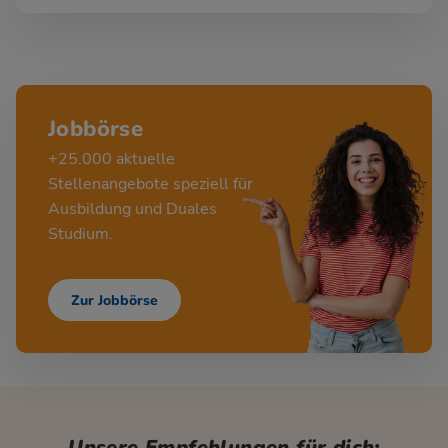
Jobbörse
+25.000 aktuelle
Stellenangebote speziell für
Ausbildung und Duales
Studium.
Zur Jobbörse
Unsere Empfehlungen für dich: