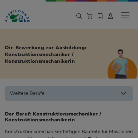
Zur Navigation springen
Zu den Hauptinhalten springen
Sekund
Die Bewerbung zur Ausbildung:
Konstruktionsmechaniker /
Konstruktionsmechanikerin
Weitere Berufe
Der Beruf: Konstruktionsmechaniker /
Konstruktionsmechanikerin
Konstruktionsmechaniker fertigen Bauteile für Maschinen