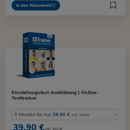
In den Warenkorb
Einstellungstest Ausbildung | Online-
Testtrainer
3 Monate für nur
39,90 €
inkl. MwSt.
39,90 €
inkl. MwSt.