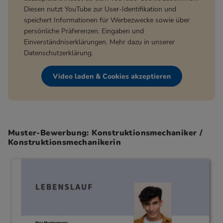
Diesen nutzt YouTube zur User-Identifikation und
speichert Informationen für Werbezwecke sowie über
persönliche Präferenzen, Eingaben und
Einverständniserklärungen. Mehr dazu in unserer
Datenschutzerklärung
.
Video laden & Cookies akzeptieren
Muster-Bewerbung: Konstruktionsmechaniker /
Konstruktionsmechanikerin