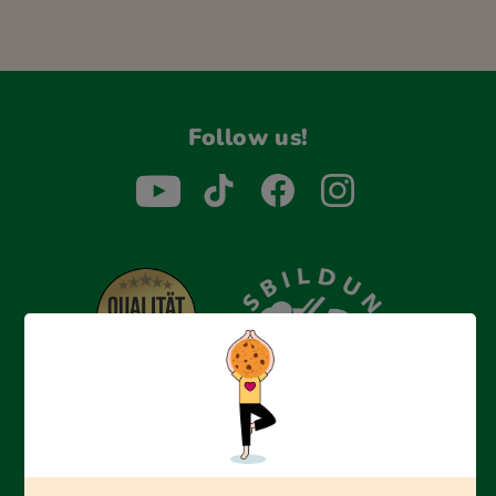
Follow us!
Erfolgreich bewerben mit Ausbildungspark: Wir
begleiten dich Schritt für Schritt bei deinem Start in den
Beruf oder ins Studium – mit smarten E-Learning-Tools,