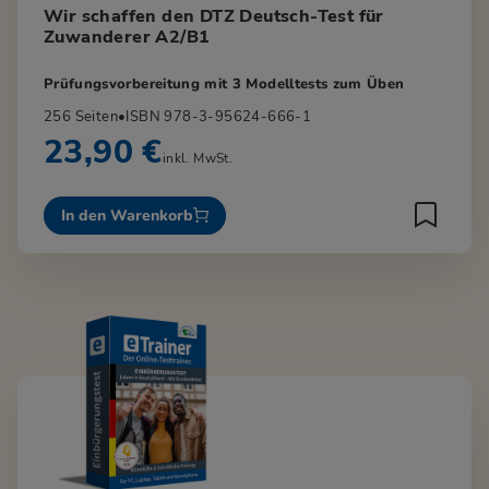
Wir schaffen den DTZ Deutsch-Test für
Zuwanderer A2/B1
Prüfungsvorbereitung mit 3 Modelltests zum Üben
256 Seiten
•
ISBN 978-3-95624-666-1
23,90 €
inkl. MwSt.
In den Warenkorb