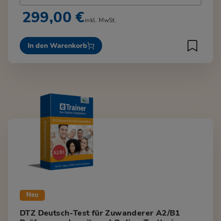
299,00 €
inkl. MwSt.
In den Warenkorb
Neu
DTZ Deutsch-Test für Zuwanderer A2/B1