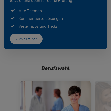
Jetzt online üben für deine Prüfung.
Alle Themen
Kommentierte Lösungen
Viele Tipps und Tricks
Zum eTrainer
Berufswahl