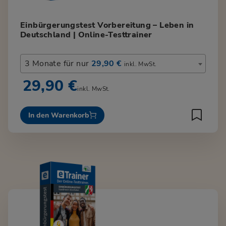
Einbürgerungstest Vorbereitung – Leben in
Deutschland | Online-Testtrainer
3 Monate für nur
29,90 €
inkl. MwSt.
29,90 €
inkl. MwSt.
In den Warenkorb