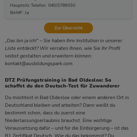
Hauptsitz Telefon: 040/3789030
BAMF: Ja
Zur Übersicht
„Das bin ja ich!“ – Sie haben Ihre Institution in unserer
Liste entdeckt? Wir verraten Ihnen, wie Sie Ihr Profil
selbst gestalten und erweitern können:
kontakt@ausbildungspark.com
.
DTZ Prüfungstraining in Bad Oldesloe: So
schaffst du den Deutsch-Test für Zuwanderer
Du möchtest in Bad Oldesloe oder einem anderen Ort in
Deutschland bleiben und arbeiten? Dann weißt du
bestimmt schon, dass du zuerst eine
Niederlassungserlaubnis brauchst. Eine wichtige
Voraussetzung dafür – und für die Einbürgerung – ist das
B1 Zertifikat Deutsch. Wie du das bekommst? Du