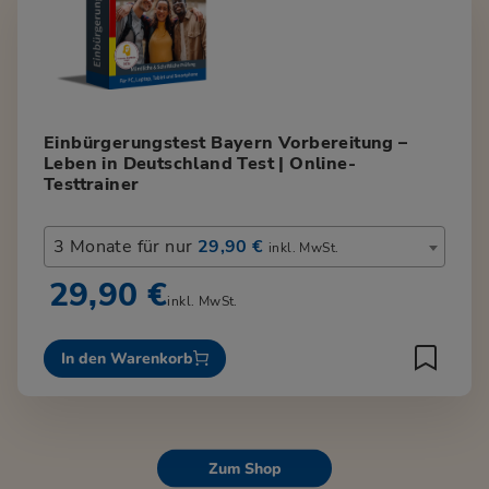
Einbürgerungstest Bayern Vorbereitung –
Leben in Deutschland Test | Online-
Testtrainer
3 Monate für nur
29,90 €
inkl. MwSt.
29,90 €
inkl. MwSt.
In den Warenkorb
Zum Shop