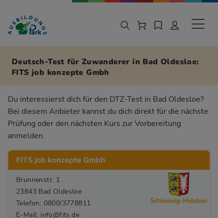
Zur Navigation springen
Zu den Hauptinhalten springen
Sekund
Deutsch-Test für Zuwanderer in Bad Oldesloe:
FITS job konzepte Gmbh
Du interessierst dich für den DTZ-Test in Bad Oldesloe?
Bei diesem Anbieter kannst du dich direkt für die nächste
Prüfung oder den nächsten Kurs zur Vorbereitung
anmelden.
FITS job konzepte Gmbh
Brunnenstr. 1
23843 Bad Oldesloe
Schleswig-Holstein
Telefon: 0800/3778811
E-Mail: info@fits.de