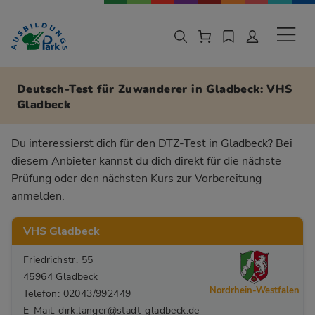
Zur Navigation springen
Zu den Hauptinhalten springen
Sekund
Deutsch-Test für Zuwanderer in Gladbeck: VHS
Gladbeck
Du interessierst dich für den DTZ-Test in Gladbeck? Bei
diesem Anbieter kannst du dich direkt für die nächste
Prüfung oder den nächsten Kurs zur Vorbereitung
anmelden.
VHS Gladbeck
Friedrichstr. 55
45964 Gladbeck
Nordrhein-Westfalen
Telefon: 02043/992449
E-Mail: dirk.langer@stadt-gladbeck.de