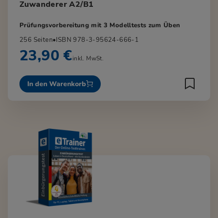
Zuwanderer A2/B1
Prüfungsvorbereitung mit 3 Modelltests zum Üben
256 Seiten
•
ISBN 978-3-95624-666-1
23,90 €
inkl. MwSt.
In den Warenkorb