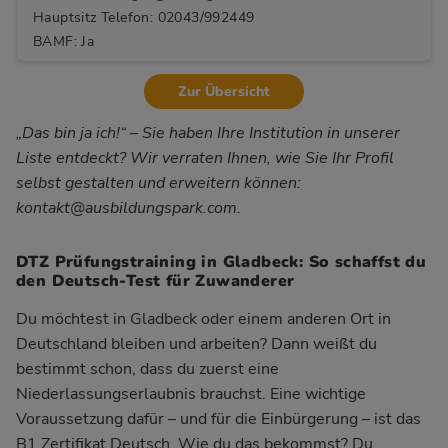
Hauptsitz Telefon: 02043/992449
BAMF: Ja
Zur Übersicht
„Das bin ja ich!“ – Sie haben Ihre Institution in unserer
Liste entdeckt? Wir verraten Ihnen, wie Sie Ihr Profil
selbst gestalten und erweitern können:
kontakt@ausbildungspark.com
.
DTZ Prüfungstraining in Gladbeck: So schaffst du
den Deutsch-Test für Zuwanderer
Du möchtest in Gladbeck oder einem anderen Ort in
Deutschland bleiben und arbeiten? Dann weißt du
bestimmt schon, dass du zuerst eine
Niederlassungserlaubnis brauchst. Eine wichtige
Voraussetzung dafür – und für die Einbürgerung – ist das
B1 Zertifikat Deutsch. Wie du das bekommst? Du