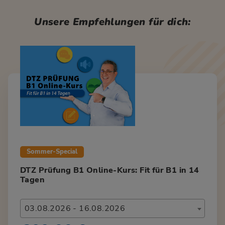
Unsere Empfehlungen für dich:
Sommer-Special
DTZ Prüfung B1 Online-Kurs: Fit für B1 in 14
Tagen
03.08.2026 - 16.08.2026