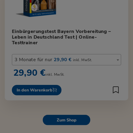
Einbürgerungstest Bayern Vorbereitung –
Leben in Deutschland Test | Online-
Testtrainer
3 Monate für nur
29,90 €
inkl. MwSt.
29,90 €
inkl. MwSt.
In den Warenkorb
Zum Shop