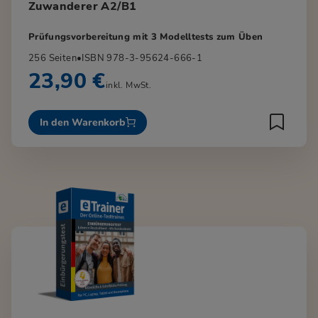
Zuwanderer A2/B1
Prüfungsvorbereitung mit 3 Modelltests zum Üben
256 Seiten
•
ISBN 978-3-95624-666-1
23,90 €
inkl. MwSt.
In den Warenkorb