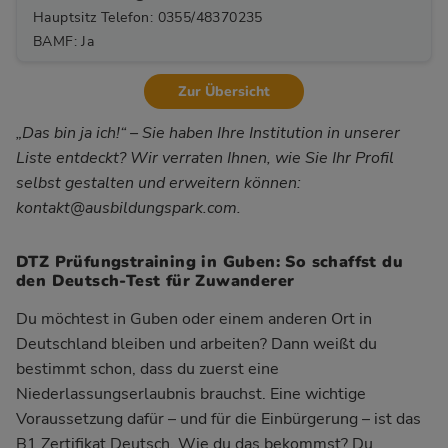
Hauptsitz Telefon: 0355/48370235
BAMF: Ja
Zur Übersicht
„Das bin ja ich!“ – Sie haben Ihre Institution in unserer
Liste entdeckt? Wir verraten Ihnen, wie Sie Ihr Profil
selbst gestalten und erweitern können:
kontakt@ausbildungspark.com
.
DTZ Prüfungstraining in Guben: So schaffst du
den Deutsch-Test für Zuwanderer
Du möchtest in Guben oder einem anderen Ort in
Deutschland bleiben und arbeiten? Dann weißt du
bestimmt schon, dass du zuerst eine
Niederlassungserlaubnis brauchst. Eine wichtige
Voraussetzung dafür – und für die Einbürgerung – ist das
B1 Zertifikat Deutsch. Wie du das bekommst? Du