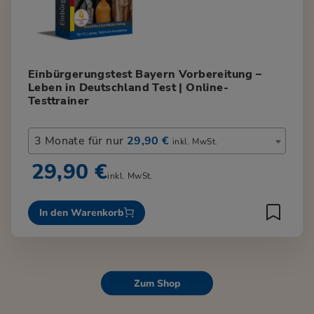
Einbürgerungstest Bayern Vorbereitung –
Leben in Deutschland Test | Online-
Testtrainer
3 Monate für nur
29,90 €
inkl. MwSt.
29,90 €
inkl. MwSt.
In den Warenkorb
Zum Shop