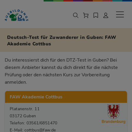
Zur Navigation springen
Zu den Hauptinhalten springen
Sekund
Deutsch-Test für Zuwanderer in Guben: FAW
Akademie Cottbus
Du interessierst dich für den DTZ-Test in Guben? Bei
diesem Anbieter kannst du dich direkt für die nächste
Prüfung oder den nächsten Kurs zur Vorbereitung
anmelden.
FAW Akademie Cottbus
Platanenstr. 11
03172 Guben
Brandenburg
Telefon: 03561/6851470
E-Mail: cottbus@faw.de