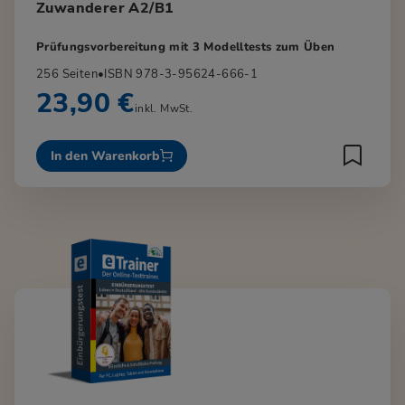
Zuwanderer A2/B1
Prüfungsvorbereitung mit 3 Modelltests zum Üben
256 Seiten
•
ISBN 978-3-95624-666-1
23,90 €
inkl. MwSt.
In den Warenkorb