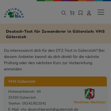
Zur Navigation springen
Zu den Hauptinhalten springen
Sekund
Deutsch-Test für Zuwanderer in Gütersloh: VHS
Gütersloh
Du interessierst dich für den DTZ-Test in Gütersloh? Bei
diesem Anbieter kannst du dich direkt für die nächste
Prüfung oder den nächsten Kurs zur Vorbereitung
anmelden.
VHS Gütersloh
Hohenzollernstr. 43
33330 Gütersloh
Nordrhein-Westfalen
Telefon: 05241/822041
E-Mail: vhs-deutschbereich@guetersloh.de