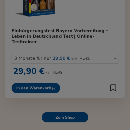
Einbürgerungstest Bayern Vorbereitung –
Leben in Deutschland Test | Online-
Testtrainer
3 Monate für nur
29,90 €
inkl. MwSt.
29,90 €
inkl. MwSt.
In den Warenkorb
Zum Shop