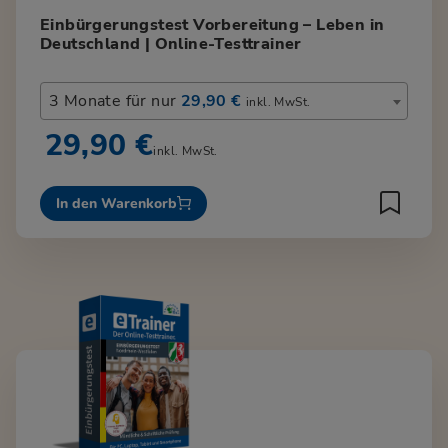
Einbürgerungstest Vorbereitung – Leben in
Deutschland | Online-Testtrainer
3 Monate für nur
29,90 €
inkl. MwSt.
29,90 €
inkl. MwSt.
In den Warenkorb