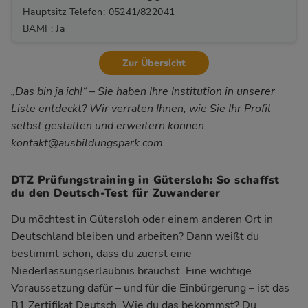
Hauptsitz Telefon: 05241/822041
BAMF: Ja
Zur Übersicht
„Das bin ja ich!“ – Sie haben Ihre Institution in unserer
Liste entdeckt? Wir verraten Ihnen, wie Sie Ihr Profil
selbst gestalten und erweitern können:
kontakt@ausbildungspark.com
.
DTZ Prüfungstraining in Gütersloh: So schaffst
du den Deutsch-Test für Zuwanderer
Du möchtest in Gütersloh oder einem anderen Ort in
Deutschland bleiben und arbeiten? Dann weißt du
bestimmt schon, dass du zuerst eine
Niederlassungserlaubnis brauchst. Eine wichtige
Voraussetzung dafür – und für die Einbürgerung – ist das
B1 Zertifikat Deutsch. Wie du das bekommst? Du