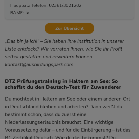
Hauptsitz Telefon: 02361/3021202
BAMF: Ja
Zur Übersicht
„Das bin ja ich!“ – Sie haben Ihre Institution in unserer
Liste entdeckt? Wir verraten Ihnen, wie Sie Ihr Profil
selbst gestalten und erweitern können:
kontakt@ausbildungspark.com
.
DTZ Prüfungstraining in Haltern am See: So
schaffst du den Deutsch-Test für Zuwanderer
Du möchtest in Haltern am See oder einem anderen Ort
in Deutschland bleiben und arbeiten? Dann weißt du
bestimmt schon, dass du zuerst eine
Niederlassungserlaubnis brauchst. Eine wichtige
Voraussetzung dafür – und für die Einbürgerung – ist das
B1 Zertifikat Deutsch. Wie du das bekommst? Du