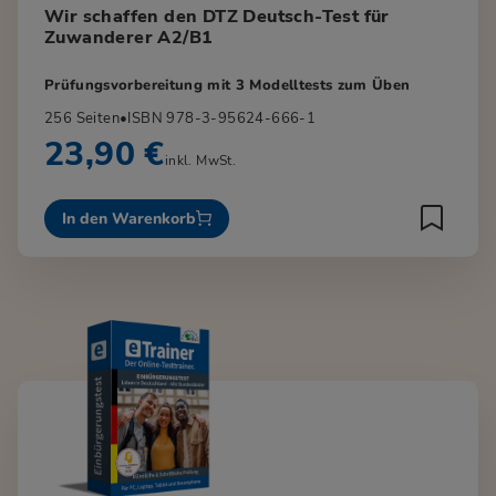
Wir schaffen den DTZ Deutsch-Test für
Zuwanderer A2/B1
Prüfungsvorbereitung mit 3 Modelltests zum Üben
256 Seiten
•
ISBN 978-3-95624-666-1
23,90 €
inkl. MwSt.
In den Warenkorb