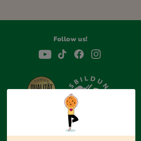
Follow us!
Erfolgreich bewerben mit Ausbildungspark: Wir
begleiten dich Schritt für Schritt bei deinem Start in den
Beruf oder ins Studium – mit smarten E-Learning-Tools,