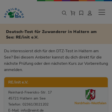
Zur Navigation springen
Zu den Hauptinhalten springen
Sekund
Deutsch-Test für Zuwanderer in Haltern am
See: RE/init e.V.
Du interessierst dich für den DTZ-Test in Haltern am
See? Bei diesem Anbieter kannst du dich direkt für die
nächste Prüfung oder den nächsten Kurs zur Vorbereitung
anmelden.
RE/init e.V.
Reinhard-Freericks-Str. 17
45721 Haltern am See
Nordrhein-Westfalen
Telefon: 02361/3021202
E-Mail: info@reinit.de