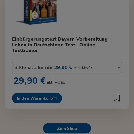
Einbürgerungstest Bayern Vorbereitung –
Leben in Deutschland Test | Online-
Testtrainer
3 Monate für nur
29,90 €
inkl. MwSt.
29,90 €
inkl. MwSt.
In den Warenkorb
Zum Shop