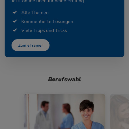
Jetzt online üben für deine Prüfung.
Alle Themen
Kommentierte Lösungen
Viele Tipps und Tricks
Zum eTrainer
Berufswahl