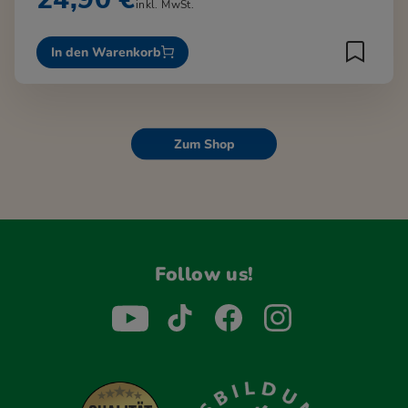
inkl. MwSt.
In den Warenkorb
Zum Shop
Follow us!