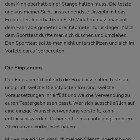
dem Kinn oberhalb einer Stange halten muss. Die letzte
und aus meiner Sicht anstrengendste Disziplin ist das
Ergometer. Innerhalb von 6:30 Minuten muss man auf
dem Fahrradergometer drei Kilometer zurücklegen. Nach
dem Sporttest durfte man sich duschen und umziehen.
Den Sporttest sollte man nicht unterschätzen und sich im
Vorfeld darauf vorbereiten.
Die Einplanung
Der Einplaner schaut sich die Ergebnisse aller Tests an
und prüft, welche Dienstposten frei sind, welche
Voraussetzungen ihr erfüllt und welche Verwendung zu
euren Testergebnissen passt. Wer sich ausschließlich auf
eine einzige Wunschverwendung versteift, kann
enttäuscht werden. Daher sollte man unbedingt mehrere
Alternativen vorbereitet haben.
Mir wurde erklärt, dass ich meinen Dienst innerhalb von