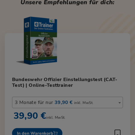
Unsere Empfehlungen für dich:
Bundeswehr Offizier Einstellungstest (CAT-
Test) | Online-Testtrainer
3 Monate für nur
39,90 €
inkl. MwSt.
39,90 €
inkl. MwSt.
In den Warenkorb