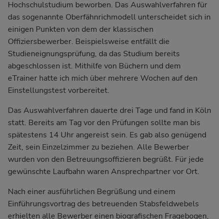
Hochschulstudium beworben. Das Auswahlverfahren für
das sogenannte Oberfähnrichmodell unterscheidet sich in
einigen Punkten von dem der klassischen
Offiziersbewerber. Beispielsweise entfällt die
Studieneignungsprüfung, da das Studium bereits
abgeschlossen ist. Mithilfe von Büchern und dem
eTrainer hatte ich mich über mehrere Wochen auf den
Einstellungstest vorbereitet.
Das Auswahlverfahren dauerte drei Tage und fand in Köln
statt. Bereits am Tag vor den Prüfungen sollte man bis
spätestens 14 Uhr angereist sein. Es gab also genügend
Zeit, sein Einzelzimmer zu beziehen. Alle Bewerber
wurden von den Betreuungsoffizieren begrüßt. Für jede
gewünschte Laufbahn waren Ansprechpartner vor Ort.
Nach einer ausführlichen Begrüßung und einem
Einführungsvortrag des betreuenden Stabsfeldwebels
erhielten alle Bewerber einen biografischen Fragebogen,