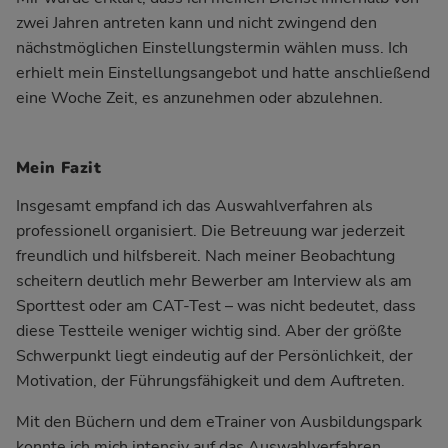
zwei Jahren antreten kann und nicht zwingend den
nächstmöglichen Einstellungstermin wählen muss. Ich
erhielt mein Einstellungsangebot und hatte anschließend
eine Woche Zeit, es anzunehmen oder abzulehnen.
Mein Fazit
Insgesamt empfand ich das Auswahlverfahren als
professionell organisiert. Die Betreuung war jederzeit
freundlich und hilfsbereit. Nach meiner Beobachtung
scheitern deutlich mehr Bewerber am Interview als am
Sporttest oder am CAT-Test – was nicht bedeutet, dass
diese Testteile weniger wichtig sind. Aber der größte
Schwerpunkt liegt eindeutig auf der Persönlichkeit, der
Motivation, der Führungsfähigkeit und dem Auftreten.
Mit den Büchern und dem eTrainer von Ausbildungspark
konnte ich mich intensiv auf das Auswahlverfahren