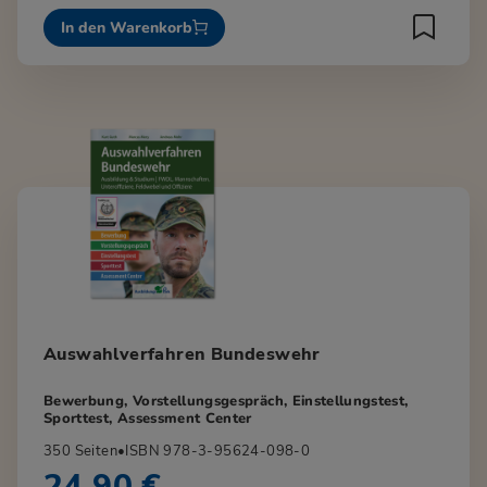
In den Warenkorb
Auswahlverfahren Bundeswehr
Bewerbung, Vorstellungsgespräch, Einstellungstest,
Sporttest, Assessment Center
350 Seiten
•
ISBN 978-3-95624-098-0
24,90 €