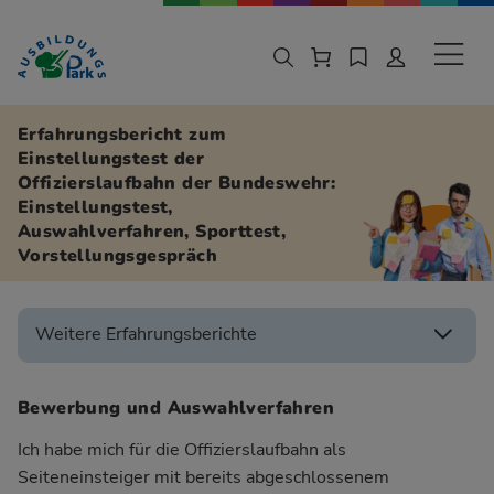
Zur Navigation springen
Zu den Hauptinhalten springen
Sekund
Erfahrungsbericht zum
Einstellungstest der
Offizierslaufbahn der Bundeswehr:
Einstellungstest,
Auswahlverfahren, Sporttest,
Vorstellungsgespräch
Weitere Erfahrungsberichte
Bewerbung und Auswahlverfahren
Ich habe mich für die Offizierslaufbahn als
Seiteneinsteiger mit bereits abgeschlossenem