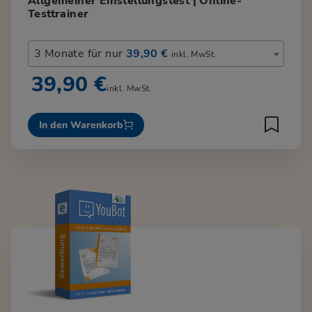
Allgemeiner Einstellungstest | Online-
Testtrainer
3 Monate für nur
39,90 €
inkl. MwSt.
39,90 €
inkl. MwSt.
In den Warenkorb