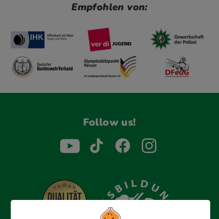
Empfohlen von:
Follow us!