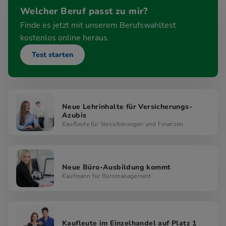
Welcher Beruf passt zu mir?
Finde es jetzt mit unserem Berufswahltest
kostenlos online heraus.
Test starten
Neue Lehrinhalte für Versicherungs-
Azubis
Kaufleute für Versicherungen und Finanzen
Neue Büro-Ausbildung kommt
Kaufmann für Büromanagement
Kaufleute im Einzelhandel auf Platz 1