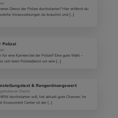
zei
ren Dienst der Polizei durchstarten? Hier erfährst du
, welche Voraussetzungen du brauchst und […]
r Polizei
zei
h für eine Karriere bei der Polizei? Eine gute Wahl –
es sich beim Polizeidienst um eine […]
instellungstest & Rangordnungswert
gehobener Dienst
 NRW durchstarten will, hat aktuell gute Chancen: Im
d Assessment Center ist der […]