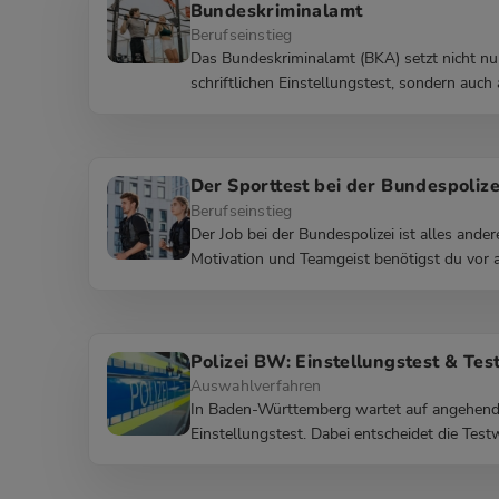
Bundeskriminalamt
Berufseinstieg
Das Bundeskriminalamt (BKA) setzt nicht nu
schriftlichen Einstellungstest, sondern auch 
Der Sporttest bei der Bundespolize
Berufseinstieg
Der Job bei der Bundespolizei ist alles ande
Motivation und Teamgeist benötigst du vor a
Polizei BW: Einstellungstest & Te
Auswahlverfahren
In Baden-Württemberg wartet auf angehende
Einstellungstest. Dabei entscheidet die Test