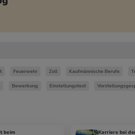
og
t
Feuerwehr
Zoll
Kaufmännische Berufe
T
l
Bewerbung
Einstellungstest
Vorstellungsges
st beim
Karriere bei de