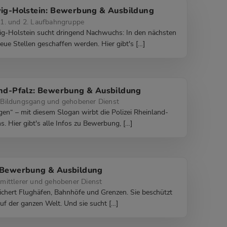
wig-Holstein: Bewerbung & Ausbildung
1. und 2. Laufbahngruppe
wig-Holstein sucht dringend Nachwuchs: In den nächsten
eue Stellen geschaffen werden. Hier gibt's […]
and-Pfalz: Bewerbung & Ausbildung
Bildungsgang und gehobener Dienst
gen“ – mit diesem Slogan wirbt die Polizei Rheinland-
 Hier gibt's alle Infos zu Bewerbung, […]
: Bewerbung & Ausbildung
mittlerer und gehobener Dienst
ichert Flughäfen, Bahnhöfe und Grenzen. Sie beschützt
auf der ganzen Welt. Und sie sucht […]