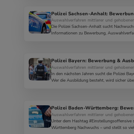
Polizei Sachsen-Anhalt: Bewerbu
Auswahlverfahren mittlerer und gehobener
Die Polizei Sachsen-Anhalt sucht Nachwuchskr
Informationen zu Bewerbung, Auswahlverfahr
Polizei Bayern: Bewerbung & Ausb
Auswahlverfahren mittlerer und gehobener
In den nächsten Jahren sucht die Polizei Ba
Wer die Ausbildung besteht, wird sicher üb
Polizei Baden-Württemberg: Bewe
Auswahlverfahren mittlerer und gehobener
Unter dem Hashtag #Einstellungsoffensive s
Württemberg Nachwuchs – und stellt so viele