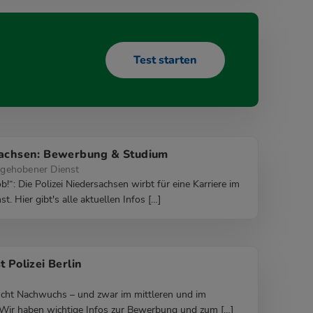
Test starten
sachsen: Bewerbung & Studium
gehobener Dienst
b!“: Die Polizei Niedersachsen wirbt für eine Karriere im
t. Hier gibt's alle aktuellen Infos […]
t Polizei Berlin
sucht Nachwuchs – und zwar im mittleren und im
Wir haben wichtige Infos zur Bewerbung und zum […]