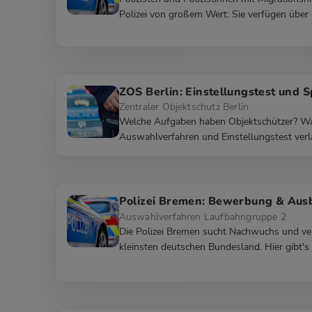
Polizei von großem Wert: Sie verfügen über k
ZOS Berlin: Einstellungstest und S
Zentraler Objektschutz Berlin
Welche Aufgaben haben Objektschützer? Wa
Auswahlverfahren und Einstellungstest verl
Polizei Bremen: Bewerbung & Aus
Auswahlverfahren Laufbahngruppe 2
Die Polizei Bremen sucht Nachwuchs und vers
kleinsten deutschen Bundesland. Hier gibt's a