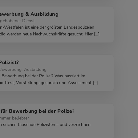
Bewerbung & Ausbildung
gehobener Dienst
in-Westfalen ist eine der größten Landespolizeien
dig werden neue Nachwuchskräfte gesucht. Hier […]
olizist?
 Bewerbung, Ausbildung
e Bewerbung bei der Polizei? Was passiert im
Sporttest, Vorstellungsgespräch und Assessment […]
für Bewerbung bei der Polizei
immer beliebter
 suchen tausende Polizisten – und verzeichnen