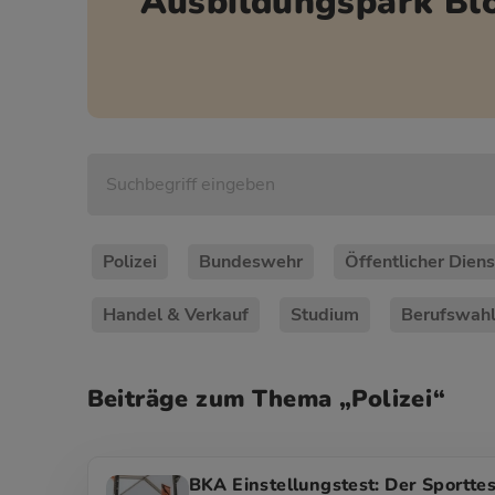
Ausbildungspark Bl
Polizei
Bundeswehr
Öffentlicher Diens
Handel & Verkauf
Studium
Berufswah
Beiträge zum Thema „Polizei“
BKA Einstellungstest: Der Sportte