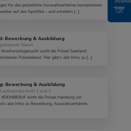
gen für das polizeiliche Auswahlverfahren konzentrieren
eTrainer
werber auf den Sportteil – und scheitern […]
Login
nd: Bewerbung & Ausbildung
gehobener Dienst
#nachwuchsgesucht sucht die Polizei Saarland
hobenen Polizeidienst. Hier gibt's alle Infos zu […]
rg: Bewerbung & Ausbildung
Laufbahnabschnitt 1 und 2
 #DEINBERUF wirbt die Polizei Hamburg um
bt's alle Infos zu Bewerbung, Auswahlverfahren,