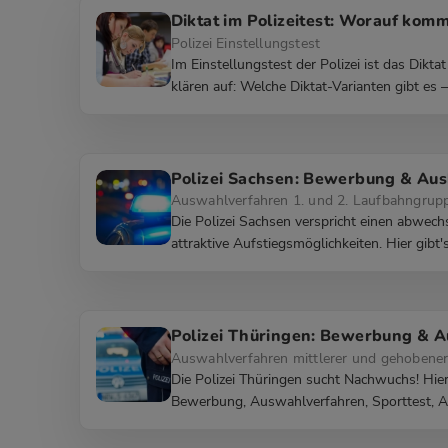
Diktat im Polizeitest: Worauf komm
Polizei Einstellungstest
Im Einstellungstest der Polizei ist das Dikta
klären auf: Welche Diktat-Varianten gibt es
Polizei Sachsen: Bewerbung & Aus
Auswahlverfahren 1. und 2. Laufbahngrup
Die Polizei Sachsen verspricht einen abwech
attraktive Aufstiegsmöglichkeiten. Hier gibt's
Polizei Thüringen: Bewerbung & A
Auswahlverfahren mittlerer und gehobener
Die Polizei Thüringen sucht Nachwuchs! Hier 
Bewerbung, Auswahlverfahren, Sporttest, A