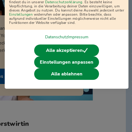
j
findest du in unserer
Datenschutzerklärung
. Es besteht keine
Verpflichtung, in die Verarbeitung deiner Daten einzuwilligen, um
dieses Angebot zu nutzen. Du kannst deine Auswahl jederzeit unter
Einstellungen
widerrufen oder anpassen. Bitte beachte, dass
aufgrund individueller Einstellungen möglicherweise nicht alle
Funktionen der Website verfügbar sind.
nal abzuspielen, musst du dem
YouTube zur User-Identifikation
Datenschutz
Impressum
ecke sowie über persönliche
Alle akzeptieren
erklärungen. Mehr dazu in unserer
Einstellungen anpassen
Alle ablehnen
es akzeptieren
rstwirtin