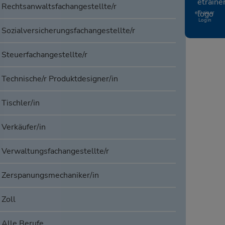
Rechtsanwaltsfachangestellte/r
eTrainer
Login
Sozialversicherungsfachangestellte/r
Steuerfachangestellte/r
Technische/r Produktdesigner/in
Tischler/in
Verkäufer/in
Verwaltungsfachangestellte/r
Zerspanungsmechaniker/in
Zoll
Alle Berufe