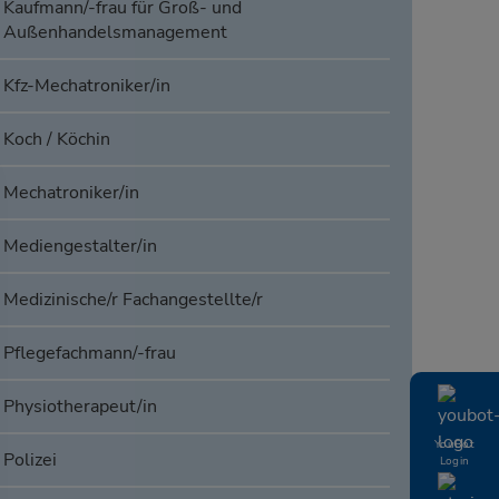
Kaufmann/-frau für Groß- und
Außenhandelsmanagement
Kfz-Mechatroniker/in
Koch / Köchin
Mechatroniker/in
Mediengestalter/in
Medizinische/r Fachangestellte/r
Pflegefachmann/-frau
Physiotherapeut/in
YouBot
Polizei
Login