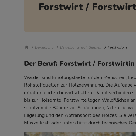
Forstwirt / Forstwir
Breadcrumb Navigation
Bewerbung
Bewerbung nach Berufen
Forstwirt/in
Der Beruf: Forstwirt / Forstwirtin
Wälder sind Erholungsbiete für den Menschen, Leb
Rohstoffquellen zur Holzgewinnung. Die Aufgabe v
erhalten und zu bewirtschaften. Damit verbinden sic
bis zur Holzernte: Forstwirte legen Waldflächen a
schützen die Bäume vor Schädlingen, fällen sie wen
Lagerung und den Abtransport des Holzes. Sie vers
Muskelkraft oder unterstützt durch technisches Ger