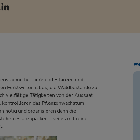
tin
We
ensräume für Tiere und Pflanzen und
on Forstwirten ist es, die Waldbestände zu
h vielfältige Tätigkeiten von der Aussaat
n, kontrollieren das Pflanzenwachstum,
n nötig und organisieren dann die
tehen es anzupacken – sei es mit reiner
ät.