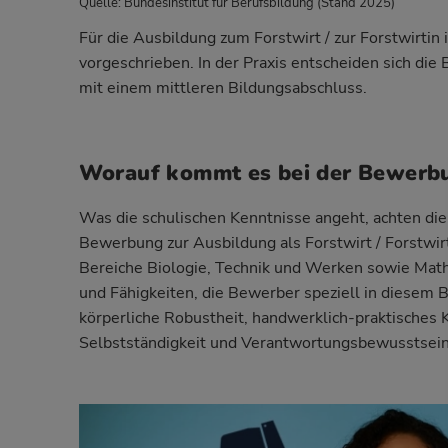
Quelle: Bundesinstitut für Berufsbildung (Stand 2025)
Für die Ausbildung zum Forstwirt / zur Forstwirtin
vorgeschrieben. In der Praxis entscheiden sich di
mit einem mittleren Bildungsabschluss.
Worauf kommt es bei der Bewerb
Was die schulischen Kenntnisse angeht, achten die
Bewerbung zur Ausbildung als Forstwirt / Forstwirti
Bereiche Biologie, Technik und Werken sowie Math
und Fähigkeiten, die Bewerber speziell in diesem 
körperliche Robustheit, handwerklich-praktisches
Selbstständigkeit und Verantwortungsbewusstsein