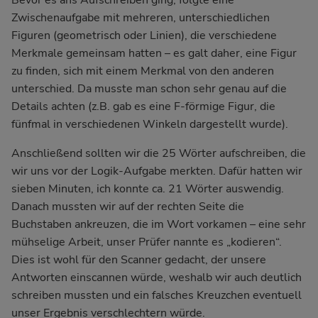
Bevor es ans Aufschreiben ging, folgte eine
Zwischenaufgabe mit mehreren, unterschiedlichen
Figuren (geometrisch oder Linien), die verschiedene
Merkmale gemeinsam hatten – es galt daher, eine Figur
zu finden, sich mit einem Merkmal von den anderen
unterschied. Da musste man schon sehr genau auf die
Details achten (z.B. gab es eine F-förmige Figur, die
fünfmal in verschiedenen Winkeln dargestellt wurde).
Anschließend sollten wir die 25 Wörter aufschreiben, die
wir uns vor der Logik-Aufgabe merkten. Dafür hatten wir
sieben Minuten, ich konnte ca. 21 Wörter auswendig.
Danach mussten wir auf der rechten Seite die
Buchstaben ankreuzen, die im Wort vorkamen – eine sehr
mühselige Arbeit, unser Prüfer nannte es „kodieren“.
Dies ist wohl für den Scanner gedacht, der unsere
Antworten einscannen würde, weshalb wir auch deutlich
schreiben mussten und ein falsches Kreuzchen eventuell
unser Ergebnis verschlechtern würde.