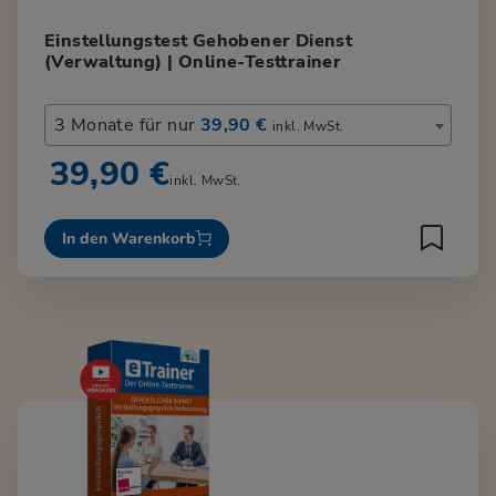
Einstellungstest Gehobener Dienst
(Verwaltung) | Online-Testtrainer
3 Monate für nur
39,90 €
inkl. MwSt.
39,90 €
inkl. MwSt.
In den Warenkorb