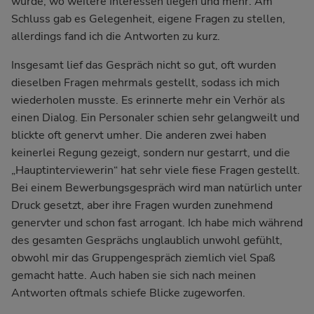
würde; wo weitere Interessen liegen und mehr. Am
Schluss gab es Gelegenheit, eigene Fragen zu stellen,
allerdings fand ich die Antworten zu kurz.
Insgesamt lief das Gespräch nicht so gut, oft wurden
dieselben Fragen mehrmals gestellt, sodass ich mich
wiederholen musste. Es erinnerte mehr ein Verhör als
einen Dialog. Ein Personaler schien sehr gelangweilt und
blickte oft genervt umher. Die anderen zwei haben
keinerlei Regung gezeigt, sondern nur gestarrt, und die
„Hauptinterviewerin“ hat sehr viele fiese Fragen gestellt.
Bei einem Bewerbungsgespräch wird man natürlich unter
Druck gesetzt, aber ihre Fragen wurden zunehmend
genervter und schon fast arrogant. Ich habe mich während
des gesamten Gesprächs unglaublich unwohl gefühlt,
obwohl mir das Gruppengespräch ziemlich viel Spaß
gemacht hatte. Auch haben sie sich nach meinen
Antworten oftmals schiefe Blicke zugeworfen.