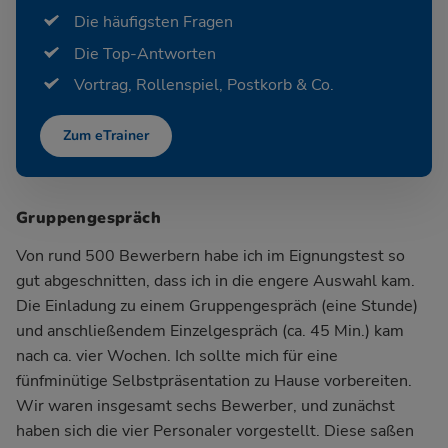
Die häufigsten Fragen
Die Top-Antworten
Vortrag, Rollenspiel, Postkorb & Co.
Zum eTrainer
Gruppengespräch
Von rund 500 Bewerbern habe ich im Eignungstest so
gut abgeschnitten, dass ich in die engere Auswahl kam.
Die Einladung zu einem Gruppengespräch (eine Stunde)
und anschließendem Einzelgespräch (ca. 45 Min.) kam
nach ca. vier Wochen. Ich sollte mich für eine
fünfminütige Selbstpräsentation zu Hause vorbereiten.
Wir waren insgesamt sechs Bewerber, und zunächst
haben sich die vier Personaler vorgestellt. Diese saßen