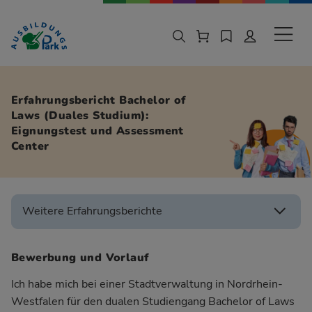
Zur Navigation springen
Zu den Hauptinhalten springen
Sekund
Erfahrungsbericht Bachelor of
Laws (Duales Studium):
Eignungstest und Assessment
Center
Weitere Erfahrungsberichte
Bewerbung und Vorlauf
Ich habe mich bei einer Stadtverwaltung in Nordrhein-
Westfalen für den dualen Studiengang Bachelor of Laws