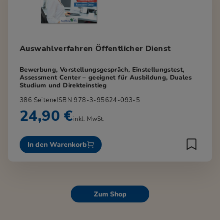
Auswahlverfahren Öffentlicher Dienst
Bewerbung, Vorstellungsgespräch, Einstellungstest,
Assessment Center – geeignet für Ausbildung, Duales
Studium und Direkteinstieg
386 Seiten
•
ISBN 978-3-95624-093-5
24,90 €
inkl. MwSt.
In den Warenkorb
Zum Shop