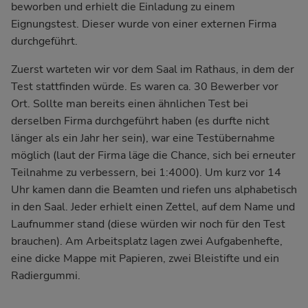
beworben und erhielt die Einladung zu einem
Eignungstest. Dieser wurde von einer externen Firma
durchgeführt.
Zuerst warteten wir vor dem Saal im Rathaus, in dem der
Test stattfinden würde. Es waren ca. 30 Bewerber vor
Ort. Sollte man bereits einen ähnlichen Test bei
derselben Firma durchgeführt haben (es durfte nicht
länger als ein Jahr her sein), war eine Testübernahme
möglich (laut der Firma läge die Chance, sich bei erneuter
Teilnahme zu verbessern, bei 1:4000). Um kurz vor 14
Uhr kamen dann die Beamten und riefen uns alphabetisch
in den Saal. Jeder erhielt einen Zettel, auf dem Name und
Laufnummer stand (diese würden wir noch für den Test
brauchen). Am Arbeitsplatz lagen zwei Aufgabenhefte,
eine dicke Mappe mit Papieren, zwei Bleistifte und ein
Radiergummi.