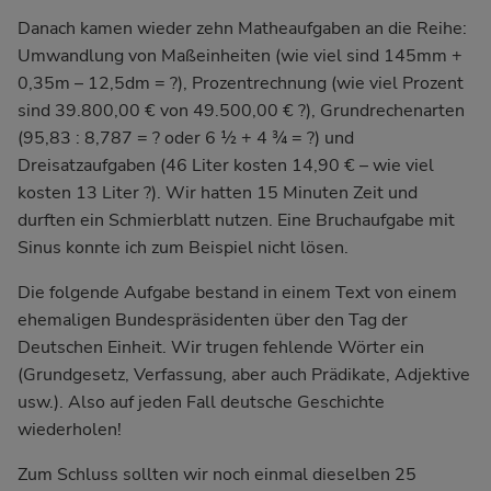
Danach kamen wieder zehn Matheaufgaben an die Reihe:
Umwandlung von Maßeinheiten (wie viel sind 145mm +
0,35m – 12,5dm = ?), Prozentrechnung (wie viel Prozent
sind 39.800,00 € von 49.500,00 € ?), Grundrechenarten
(95,83 : 8,787 = ? oder 6 ½ + 4 ¾ = ?) und
Dreisatzaufgaben (46 Liter kosten 14,90 € – wie viel
kosten 13 Liter ?). Wir hatten 15 Minuten Zeit und
durften ein Schmierblatt nutzen. Eine Bruchaufgabe mit
Sinus konnte ich zum Beispiel nicht lösen.
Die folgende Aufgabe bestand in einem Text von einem
ehemaligen Bundespräsidenten über den Tag der
Deutschen Einheit. Wir trugen fehlende Wörter ein
(Grundgesetz, Verfassung, aber auch Prädikate, Adjektive
usw.). Also auf jeden Fall deutsche Geschichte
wiederholen!
Zum Schluss sollten wir noch einmal dieselben 25