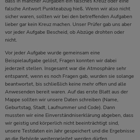
dass in mancher Aufgaben ein falsches Kreuz oder eine
falsche Antwort Punkteabzug hieß. Wenn wir also nicht
sicher waren, sollten wir bei den betreffenden Aufgaben
lieber gar kein Kreuz machen. Unser Prüfer gab uns aber
vor jeder Aufgabe Bescheid, ob Abzüge drohten oder
nicht.
Vor jeder Aufgabe wurde gemeinsam eine
Beispielaufgabe gelöst, Fragen konnten wir dabei
jederzeit stellen. Insgesamt war die Atmosphäre sehr
entspannt, wenn es noch Fragen gab, wurden sie solange
beantwortet, bis schließlich keine mehr offen und alle
Anwesenden bereit waren. Auf das erste Blatt aus der
Mappe sollten wir unsere Daten schreiben (Name,
Geburtstag, Stadt, Laufnummer und Code). Dann
mussten wir eine Einverständniserklärung abgeben, dass
wir geistig und körperlich nicht beeinträchtigt sind,
unsere Testdaten ein Jahr gespeichert und die Ergebnisse
an die Behörde weitergeleitet werden dürfen.