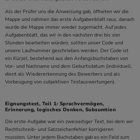
Als der Prüfer uns die Anweisung gab, öffneten wir die
Mappe und nahmen das erste Aufgabenblatt raus, danach
wurde die Mappe immer wieder zugemacht. Auf jedes
Aufgabenblatt, das wir in den nächsten drei bis vier
Stunden bearbeiten würden, sollten unser Code und
unsere Laufnummer geschrieben werden. Der Code ist
ein Kürzel, bestehend aus den Anfangsbuchstaben von
Vor- und Nachname und dem Geburtsdatum (individuell,
dient als Wiedererkennung des Bewerbers und als
Vorbeugung von subjektiven Testauswertungen).
Eignungstest, Teil 1: Sprachvermögen,
Erinnerung, logisches Denken, Subsumtion
Die erste Aufgabe war ein zweiseitiger Text, bei dem wir
Rechtschreib- und Satzzeichenfehler korrigieren
mussten. Unter jedem Buchstaben gab es ein Feld zum