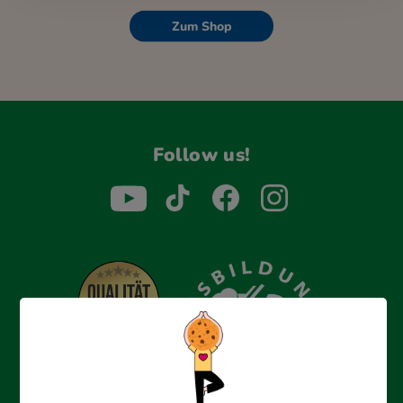
Zum Shop
Follow us!
Erfolgreich bewerben mit Ausbildungspark: Wir