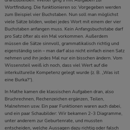
dranzubleiben. Weiter ging's mit Aufgaben zur
Wortfindung. Die funktionieren so: Vorgegeben werden
zum Beispiel vier Buchstaben. Nun soll man möglichst
viele Sätze bilden, wobei jedes Wort mit einem der vier
Buchstaben anfangen muss. Kein Anfangsbuchstabe darf
pro Satz öfter als ein Mal vorkommen. Außerdem
müssen die Sätze sinnvoll, grammatikalisch richtig und
eigenständig sein – man darf also nicht einfach einen Satz
nehmen und ihn jedes Mal nur ein bisschen ändern. Vom
Wissensteil weiß ich noch, dass viel Wert auf die
interkulturelle Kompetenz gelegt wurde (z. B. „Was ist
eine Burka?“).
In Mathe kamen die klassischen Aufgaben dran, also
Bruchrechnen, Rechenzeichen ergänzen, Teilen,
Malnehmen usw. Ein paar Funktionen waren auch dabei,
und ein paar Schaubilder: Wir bekamen 2-3 Diagramme,
unter anderem zur Geburtenrate, und mussten
entscheiden, welche Aussagen dazu richtig oder falsch