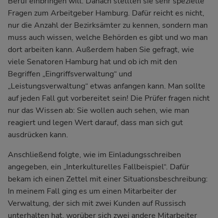
Beruf einbringen will. Danach stellten sie sehr spezielle
Fragen zum Arbeitgeber Hamburg. Dafür reicht es nicht,
nur die Anzahl der Bezirksämter zu kennen, sondern man
muss auch wissen, welche Behörden es gibt und wo man
dort arbeiten kann. Außerdem haben Sie gefragt, wie
viele Senatoren Hamburg hat und ob ich mit den
Begriffen „Eingriffsverwaltung“ und
„Leistungsverwaltung“ etwas anfangen kann. Man sollte
auf jeden Fall gut vorbereitet sein! Die Prüfer fragen nicht
nur das Wissen ab: Sie wollen auch sehen, wie man
reagiert und legen Wert darauf, dass man sich gut
ausdrücken kann.
Anschließend folgte, wie im Einladungsschreiben
angegeben, ein „Interkulturelles Fallbeispiel“. Dafür
bekam ich einen Zettel mit einer Situationsbeschreibung:
In meinem Fall ging es um einen Mitarbeiter der
Verwaltung, der sich mit zwei Kunden auf Russisch
unterhalten hat, worüber sich zwei andere Mitarbeiter