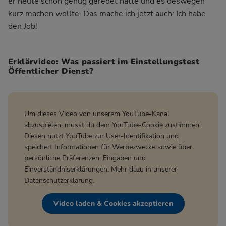
er heute schon genug geredet hätte und es deswegen
kurz machen wollte. Das mache ich jetzt auch: Ich habe
den Job!
Erklärvideo: Was passiert im Einstellungstest
Öffentlicher Dienst?
Um dieses Video von unserem YouTube-Kanal
abzuspielen, musst du dem YouTube-Cookie zustimmen.
Diesen nutzt YouTube zur User-Identifikation und
speichert Informationen für Werbezwecke sowie über
persönliche Präferenzen, Eingaben und
Einverständniserklärungen. Mehr dazu in unserer
Datenschutzerklärung
.
Video laden & Cookies akzeptieren