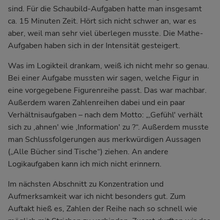
sind. Für die Schaubild-Aufgaben hatte man insgesamt
ca. 15 Minuten Zeit. Hört sich nicht schwer an, war es
aber, weil man sehr viel überlegen musste. Die Mathe-
Aufgaben haben sich in der Intensität gesteigert.
Was im Logikteil drankam, weiß ich nicht mehr so genau.
Bei einer Aufgabe mussten wir sagen, welche Figur in
eine vorgegebene Figurenreihe passt. Das war machbar.
Außerdem waren Zahlenreihen dabei und ein paar
Verhältnisaufgaben – nach dem Motto: „‚Gefühl' verhält
sich zu ‚ahnen' wie ‚Information' zu ?“. Außerdem musste
man Schlussfolgerungen aus merkwürdigen Aussagen
(„Alle Bücher sind Tische“) ziehen. An andere
Logikaufgaben kann ich mich nicht erinnern.
Im nächsten Abschnitt zu Konzentration und
Aufmerksamkeit war ich nicht besonders gut. Zum
Auftakt hieß es, Zahlen der Reihe nach so schnell wie