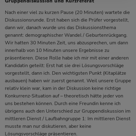
Gruppendiskussion und Kurzreferat
Nach einer viel zu kurzen Pause (20 Minuten) wartete die
Diskussionsrunde. Erst haben sich die Prüfer vorgestellt,
dann wir, danach wurde uns das Diskussionsthema
genannt: demographischer Wandel / Geburtenrückgang.
Wir hatten 30 Minuten Zeit, uns abzusprechen, um dann
innerhalb von 10 Minuten unsere Ergebnisse zu
präsentieren. Diese Rolle habe ich mir mit einer anderen
Kandidatin geteilt: Erst hat sie drei Lösungsvorschläge
vorgestellt, dann ich. Den wichtigsten Punkt (Kitaplätze
ausbauen) haben wir zuerst genannt. Weil unsere Gruppe
relativ klein war, kam in der Diskussion keine richtige
Konkurrenz-Situation auf – theoretisch hätte jeder von
uns bestehen können. Durch eine Freundin kenne ich
übrigens auch den Unterschied zur Gruppendiskussion im
mittleren Dienst / Laufbahngruppe 1: Im mittleren Dienst
musste man nur diskutieren, aber keine
Lösungsvorschläge präsentieren.