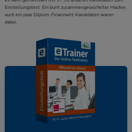
es dann gemeinsam mit 17,18 anderen Kandidaten zum
Einstellungstest. Ein bunt zusammengewürfelter Haufen,
auch ein paar Diplom-Finanzwirt-Kandidaten waren
dabei.