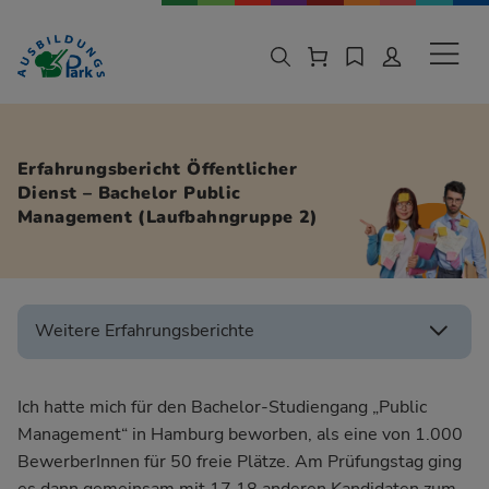
Zur Navigation springen
Zu den Hauptinhalten springen
Sekund
Erfahrungsbericht Öffentlicher
Dienst – Bachelor Public
Management (Laufbahngruppe 2)
Weitere Erfahrungsberichte
Ich hatte mich für den Bachelor-Studiengang „Public
Management“ in Hamburg beworben, als eine von 1.000
BewerberInnen für 50 freie Plätze. Am Prüfungstag ging