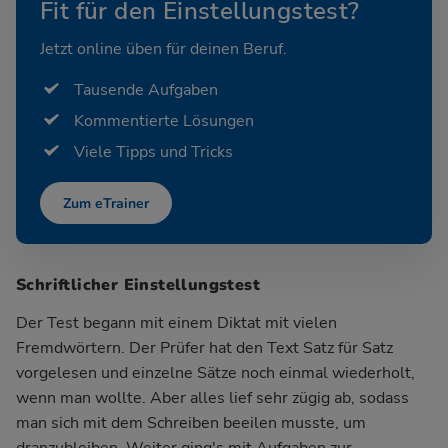
Fit für den Einstellungstest?
Jetzt online üben für deinen Beruf.
Tausende Aufgaben
Kommentierte Lösungen
Viele Tipps und Tricks
Zum eTrainer
Schriftlicher Einstellungstest
Der Test begann mit einem Diktat mit vielen
Fremdwörtern. Der Prüfer hat den Text Satz für Satz
vorgelesen und einzelne Sätze noch einmal wiederholt,
wenn man wollte. Aber alles lief sehr zügig ab, sodass
man sich mit dem Schreiben beeilen musste, um