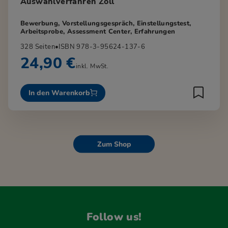
Auswahlverfahren Zoll
Bewerbung, Vorstellungsgespräch, Einstellungstest,
Arbeitsprobe, Assessment Center, Erfahrungen
328 Seiten
•
ISBN 978-3-95624-137-6
24,90 €
inkl. MwSt.
In den Warenkorb
Zum Shop
Follow us!