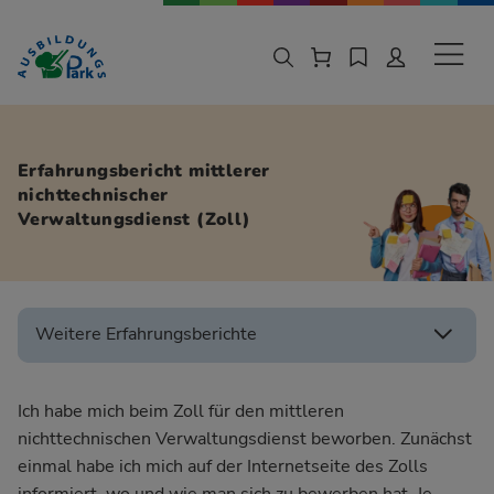
Zur Navigation springen
Zu den Hauptinhalten springen
Sekund
Erfahrungsbericht mittlerer
nichttechnischer
Verwaltungsdienst (Zoll)
Weitere Erfahrungsberichte
Ich habe mich beim Zoll für den mittleren
nichttechnischen Verwaltungsdienst beworben. Zunächst
einmal habe ich mich auf der Internetseite des Zolls