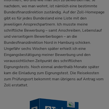
informiert, wo und wie man sich zu bewerben hat. Je
nachdem, wo man wohnt, ist nämlich eine bestimmte
Bundesfinanzdirektion zuständig. Auf der Zoll-Homepage
gibt es für jedes Bundesland eine Liste mit den
jeweiligen Ansprechpartnern. Ich musste meine
schriftliche Bewerbung – samt Anschreiben, Lebenslauf
und vierseitigem Bewerberbogen – an die
Bundesfinanzdirektion Nord in Hamburg schicken.
Ungefähr sechs Wochen später erhielt ich eine
Eingangsbestätigung meiner Bewerbung und den
voraussichtlichen Zeitpunkt des schriftlichen
Eignungstests. Noch einmal anderthalb Monate später
kam die Einladung zum Eignungstest. Die Reisekosten
zum Prüfungsort bekommt man übrigens auf Antrag vom
Zoll erstattet.