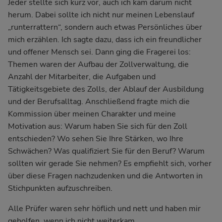
Jeder stellte sich kurz vor, auch ich kam darum nicht
herum. Dabei sollte ich nicht nur meinen Lebenslauf
„runterrattern“, sondern auch etwas Persönliches über
mich erzählen. Ich sagte dazu, dass ich ein freundlicher
und offener Mensch sei. Dann ging die Fragerei los:
Themen waren der Aufbau der Zollverwaltung, die
Anzahl der Mitarbeiter, die Aufgaben und
Tätigkeitsgebiete des Zolls, der Ablauf der Ausbildung
und der Berufsalltag. Anschließend fragte mich die
Kommission über meinen Charakter und meine
Motivation aus: Warum haben Sie sich für den Zoll
entschieden? Wo sehen Sie Ihre Stärken, wo Ihre
Schwächen? Was qualifiziert Sie für den Beruf? Warum
sollten wir gerade Sie nehmen? Es empfiehlt sich, vorher
über diese Fragen nachzudenken und die Antworten in
Stichpunkten aufzuschreiben.
Alle Prüfer waren sehr höflich und nett und haben mir
geholfen, wenn ich nicht weiterkam.