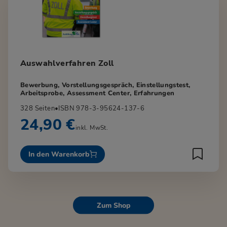
Auswahlverfahren Zoll
Bewerbung, Vorstellungsgespräch, Einstellungstest,
Arbeitsprobe, Assessment Center, Erfahrungen
328 Seiten
•
ISBN 978-3-95624-137-6
24,90 €
inkl. MwSt.
In den Warenkorb
Zum Shop