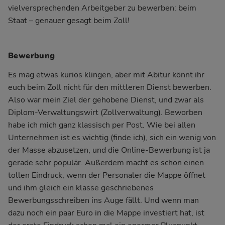
vielversprechenden Arbeitgeber zu bewerben: beim
Staat – genauer gesagt beim Zoll!
Bewerbung
Es mag etwas kurios klingen, aber mit Abitur könnt ihr
euch beim Zoll nicht für den mittleren Dienst bewerben.
Also war mein Ziel der gehobene Dienst, und zwar als
Diplom-Verwaltungswirt (Zollverwaltung). Beworben
habe ich mich ganz klassisch per Post. Wie bei allen
Unternehmen ist es wichtig (finde ich), sich ein wenig von
der Masse abzusetzen, und die Online-Bewerbung ist ja
gerade sehr populär. Außerdem macht es schon einen
tollen Eindruck, wenn der Personaler die Mappe öffnet
und ihm gleich ein klasse geschriebenes
Bewerbungsschreiben ins Auge fällt. Und wenn man
dazu noch ein paar Euro in die Mappe investiert hat, ist