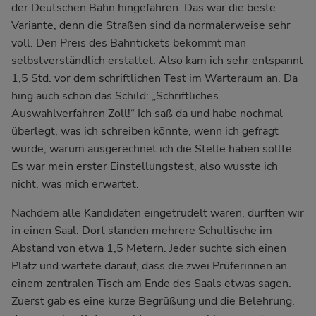
der Deutschen Bahn hingefahren. Das war die beste
Variante, denn die Straßen sind da normalerweise sehr
voll. Den Preis des Bahntickets bekommt man
selbstverständlich erstattet. Also kam ich sehr entspannt
1,5 Std. vor dem schriftlichen Test im Warteraum an. Da
hing auch schon das Schild: „Schriftliches
Auswahlverfahren Zoll!“ Ich saß da und habe nochmal
überlegt, was ich schreiben könnte, wenn ich gefragt
würde, warum ausgerechnet ich die Stelle haben sollte.
Es war mein erster Einstellungstest, also wusste ich
nicht, was mich erwartet.
Nachdem alle Kandidaten eingetrudelt waren, durften wir
in einen Saal. Dort standen mehrere Schultische im
Abstand von etwa 1,5 Metern. Jeder suchte sich einen
Platz und wartete darauf, dass die zwei Prüferinnen an
einem zentralen Tisch am Ende des Saals etwas sagen.
Zuerst gab es eine kurze Begrüßung und die Belehrung,