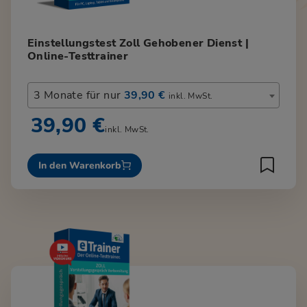
Einstellungstest Zoll Gehobener Dienst |
Online-Testtrainer
3 Monate für nur
39,90 €
inkl. MwSt.
39,90 €
inkl. MwSt.
In den Warenkorb