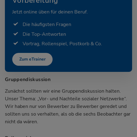
Vorbereitung
Jetzt online üben für deinen Beruf.
Die häufigsten Fragen
Die Top-Antworten
Vortrag, Rollenspiel, Postkorb & Co.
Zum eTrainer
Gruppendiskussion
Zunächst sollten wir eine Gruppendiskussion halten.
Unser Thema: „Vor- und Nachteile sozialer Netzwerke“.
Wir haben nur von Bewerber zu Bewerber geredet und
sollten uns so verhalten, als ob die sechs Beobachter gar
nicht da wären.