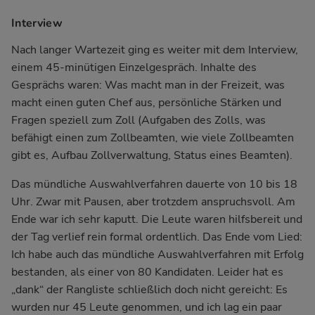
Interview
Nach langer Wartezeit ging es weiter mit dem Interview,
einem 45-minütigen Einzelgespräch. Inhalte des
Gesprächs waren: Was macht man in der Freizeit, was
macht einen guten Chef aus, persönliche Stärken und
Fragen speziell zum Zoll (Aufgaben des Zolls, was
befähigt einen zum Zollbeamten, wie viele Zollbeamten
gibt es, Aufbau Zollverwaltung, Status eines Beamten).
Das mündliche Auswahlverfahren dauerte von 10 bis 18
Uhr. Zwar mit Pausen, aber trotzdem anspruchsvoll. Am
Ende war ich sehr kaputt. Die Leute waren hilfsbereit und
der Tag verlief rein formal ordentlich. Das Ende vom Lied:
Ich habe auch das mündliche Auswahlverfahren mit Erfolg
bestanden, als einer von 80 Kandidaten. Leider hat es
„dank“ der Rangliste schließlich doch nicht gereicht: Es
wurden nur 45 Leute genommen, und ich lag ein paar