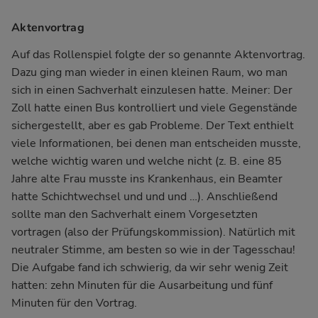
Aktenvortrag
Auf das Rollenspiel folgte der so genannte Aktenvortrag.
Dazu ging man wieder in einen kleinen Raum, wo man
sich in einen Sachverhalt einzulesen hatte. Meiner: Der
Zoll hatte einen Bus kontrolliert und viele Gegenstände
sichergestellt, aber es gab Probleme. Der Text enthielt
viele Informationen, bei denen man entscheiden musste,
welche wichtig waren und welche nicht (z. B. eine 85
Jahre alte Frau musste ins Krankenhaus, ein Beamter
hatte Schichtwechsel und und und …). Anschließend
sollte man den Sachverhalt einem Vorgesetzten
vortragen (also der Prüfungskommission). Natürlich mit
neutraler Stimme, am besten so wie in der Tagesschau!
Die Aufgabe fand ich schwierig, da wir sehr wenig Zeit
hatten: zehn Minuten für die Ausarbeitung und fünf
Minuten für den Vortrag.