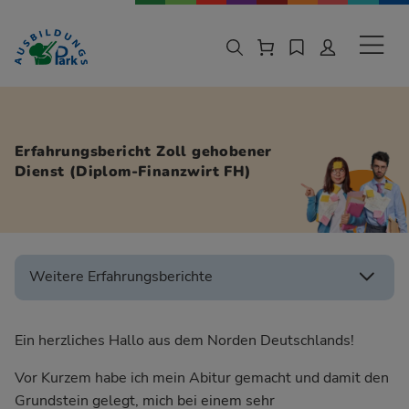
Zur Navigation springen
Zu den Hauptinhalten springen
Sekund
Erfahrungsbericht Zoll gehobener
Dienst (Diplom-Finanzwirt FH)
Weitere Erfahrungsberichte
Ein herzliches Hallo aus dem Norden Deutschlands!
Vor Kurzem habe ich mein Abitur gemacht und damit den
Grundstein gelegt, mich bei einem sehr