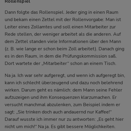
Rollenspiel
Dann folgte das Rollenspiel. Jeder ging in einen Raum
und bekam einen Zettel mit der Rollenvorgabe: Man ist
Leiter eines Zollamtes und soll einen Mitarbeiter zur
Rede stellen, der weniger arbeitet als die anderen. Auf
dem Zettel standen viele Informationen über den Mann
(z. B. wie lange er schon beim Zoll arbeitet). Danach ging
es in den Raum, in dem die Prüfungskommission saß.
Dort wartete der „Mitarbeiter“ schon an einem Tisch.
Na ja. Ich war sehr aufgeregt, und wenn ich aufgeregt bin,
kann ich schlecht überzeugend und dazu noch belehrend
wirken. Darum geht es nämlich: dem Mann seine Fehler
aufzuzeigen und ihm Konsequenzen klarzumachen. Er
versucht manchmal abzulenken, zum Beispiel indem er
sagt: „Sie trinken doch auch andauernd nur Kaffee!“
Darauf wusste ich immer nur zu antworten: „Es geht hier
nicht um mich!“ Na ja. Es gibt bessere Möglichkeiten.