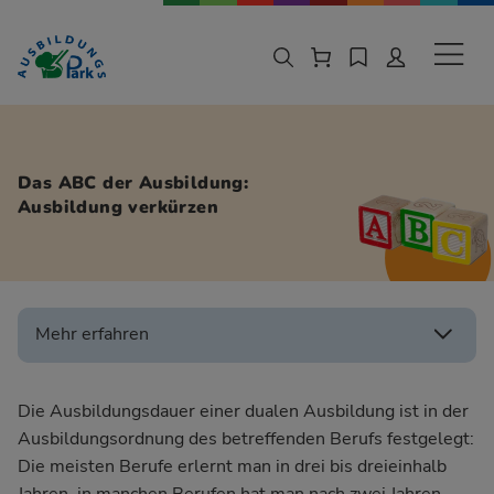
Zur Navigation springen
Zu den Hauptinhalten springen
Sekund
Das ABC der Ausbildung:
Ausbildung verkürzen
Mehr erfahren
Die
Ausbildungsdauer
einer
dualen Ausbildung
ist in der
Ausbildungsordnung
des betreffenden Berufs festgelegt:
Die meisten Berufe erlernt man in drei bis dreieinhalb