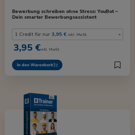
Bewerbung schreiben ohne Stress: YouBot –
Dein smarter Bewerbungsassistent
1 Credit für nur
3,95 €
inkl. MwSt.
3,95 €
inkl. MwSt.
In den Warenkorb