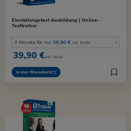
Einstellungstest Ausbildung | Online-
Testtrainer
3 Monate für nur
39,90 €
inkl. MwSt.
39,90 €
inkl. MwSt.
In den Warenkorb