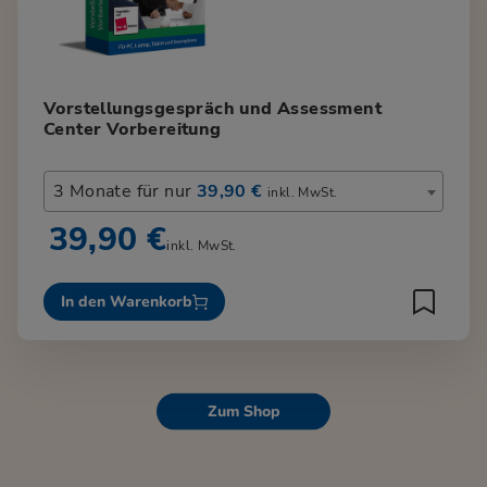
Vorstellungsgespräch und Assessment
Center Vorbereitung
3 Monate für nur
39,90 €
inkl. MwSt.
39,90 €
inkl. MwSt.
In den Warenkorb
Zum Shop