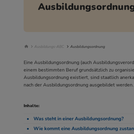
Ausbildungsordnun
Breadcrumb Navigation
Ausbildungs-ABC
Ausbildungsordnung
Eine Ausbildungsordnung (auch Ausbildungsverord
einem bestimmten Beruf grundsätzlich zu organisier
Ausbildungsordnung existiert, sind staatlich anerka
nach der Ausbildungsordnung ausgebildet werden.
Inhalte:
Was steht in einer Ausbildungsordnung?
Wie kommt eine Ausbildungsordnung zusta