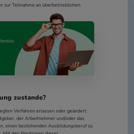
r zur Teilnahme an
überbetrieblichen
stenlos
ung zustande?
gten Verfahren erlassen oder geändert.
tgeber, der Arbeitnehmer und/oder das
gen, einen bestehenden Ausbildungsberuf zu
. Mit den Positionen dieser