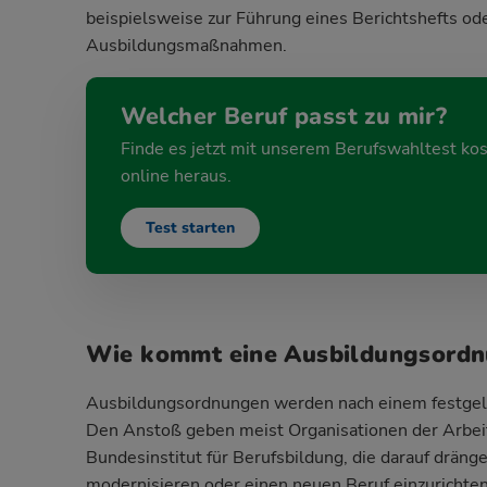
beispielsweise zur Führung eines
Berichtshefts
ode
Ausbildungsmaßnahmen
.
Welcher Beruf passt zu mir?
Finde es jetzt mit unserem Berufswahltest ko
online heraus.
Test starten
Wie kommt eine Ausbildungsordn
Ausbildungsordnungen werden nach einem festgele
Den Anstoß geben meist Organisationen der Arbei
Bundesinstitut für Berufsbildung, die darauf drän
modernisieren oder einen neuen Beruf einzurichten