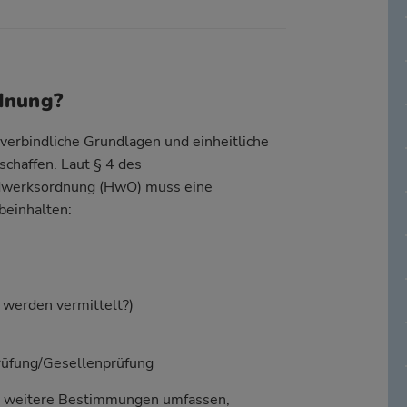
rdnung?
verbindliche Grundlagen und einheitliche
schaffen. Laut § 4 des
dwerksordnung (HwO) muss eine
einhalten:
 werden vermittelt?)
rüfung/Gesellenprüfung
e weitere Bestimmungen umfassen,