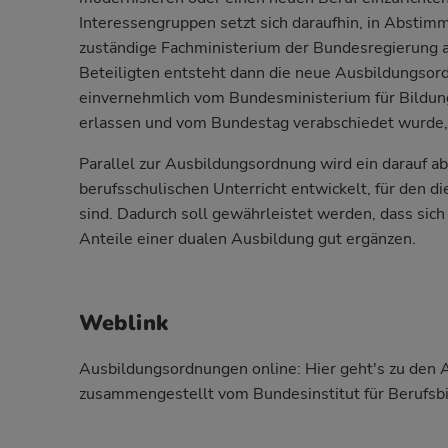
Interessengruppen setzt sich daraufhin, in Absti
zuständige Fachministerium der Bundesregierung a
Beteiligten entsteht dann die neue Ausbildungso
einvernehmlich vom Bundesministerium für Bildun
erlassen und vom Bundestag verabschiedet wurde, tr
Parallel zur Ausbildungsordnung wird ein darauf 
berufsschulischen Unterricht entwickelt, für den 
sind. Dadurch soll gewährleistet werden, dass sich
Anteile einer dualen Ausbildung gut ergänzen.
Weblink
Ausbildungsordnungen online:
Hier geht's zu den 
zusammengestellt vom Bundesinstitut für Berufsbi