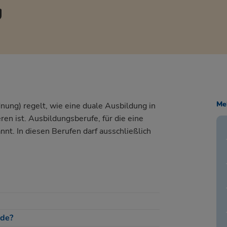
g
Me
nung) regelt, wie eine
duale Ausbildung
in
en ist. Ausbildungsberufe, für die eine
nnt. In diesen Berufen darf ausschließlich
nde?