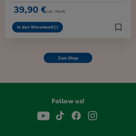
39,90 €
inkl. MwSt.
In den Warenkorb
Zum Shop
Follow us!