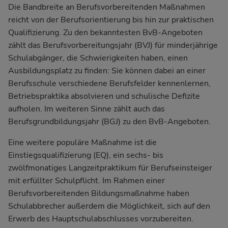
Die Bandbreite an Berufsvorbereitenden Maßnahmen
reicht von der Berufsorientierung bis hin zur praktischen
Qualifizierung. Zu den bekanntesten BvB-Angeboten
zählt das
Berufsvorbereitungsjahr (BVJ)
für minderjährige
Schulabgänger, die Schwierigkeiten haben, einen
Ausbildungsplatz zu finden: Sie können dabei an einer
Berufsschule verschiedene Berufsfelder kennenlernen,
Betriebspraktika absolvieren und schulische Defizite
aufholen. Im weiteren Sinne zählt auch das
Berufsgrundbildungsjahr (BGJ)
zu den BvB-Angeboten.
Eine weitere populäre Maßnahme ist die
Einstiegsqualifizierung (EQ), ein sechs- bis
zwölfmonatiges Langzeitpraktikum für Berufseinsteiger
mit erfüllter Schulpflicht. Im Rahmen einer
Berufsvorbereitenden Bildungsmaßnahme haben
Schulabbrecher außerdem die Möglichkeit, sich auf den
Erwerb des Hauptschulabschlusses vorzubereiten.