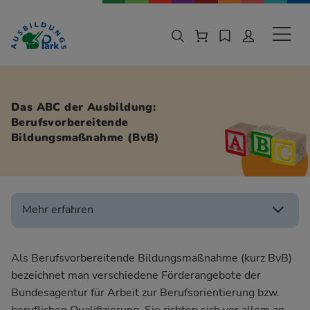
Zur Navigation springen
Zu den Hauptinhalten springen
Sekund
Das ABC der Ausbildung:
Berufsvorbereitende
Bildungsmaßnahme (BvB)
Mehr erfahren
Als Berufsvorbereitende Bildungsmaßnahme (kurz BvB)
bezeichnet man verschiedene Förderangebote der
Bundesagentur für Arbeit
zur Berufsorientierung bzw.