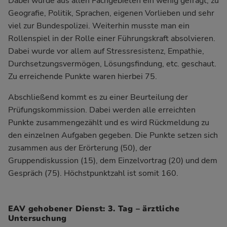
Dabei wurde aus allen Fachgebieten ein wenig gefragt, zu
Geografie, Politik, Sprachen, eigenen Vorlieben und sehr
viel zur Bundespolizei. Weiterhin musste man ein
Rollenspiel in der Rolle einer Führungskraft absolvieren.
Dabei wurde vor allem auf Stressresistenz, Empathie,
Durchsetzungsvermögen, Lösungsfindung, etc. geschaut.
Zu erreichende Punkte waren hierbei 75.
Abschließend kommt es zu einer Beurteilung der
Prüfungskommission. Dabei werden alle erreichten
Punkte zusammengezählt und es wird Rückmeldung zu
den einzelnen Aufgaben gegeben. Die Punkte setzen sich
zusammen aus der Erörterung (50), der
Gruppendiskussion (15), dem Einzelvortrag (20) und dem
Gespräch (75). Höchstpunktzahl ist somit 160.
EAV gehobener Dienst: 3. Tag – ärztliche
Untersuchung