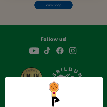
Zum Shop
Follow us!
Erfolgreich bewerben mit Ausbildungspark: Wir