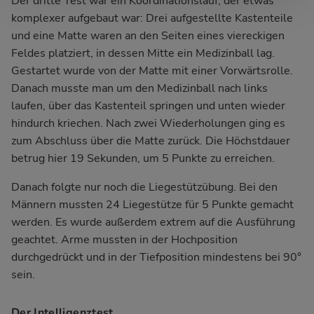
Der dritte Test war ein Koordinationslauf, der etwas
komplexer aufgebaut war: Drei aufgestellte Kastenteile
und eine Matte waren an den Seiten eines viereckigen
Feldes platziert, in dessen Mitte ein Medizinball lag.
Gestartet wurde von der Matte mit einer Vorwärtsrolle.
Danach musste man um den Medizinball nach links
laufen, über das Kastenteil springen und unten wieder
hindurch kriechen. Nach zwei Wiederholungen ging es
zum Abschluss über die Matte zurück. Die Höchstdauer
betrug hier 19 Sekunden, um 5 Punkte zu erreichen.
Danach folgte nur noch die Liegestützübung. Bei den
Männern mussten 24 Liegestütze für 5 Punkte gemacht
werden. Es wurde außerdem extrem auf die Ausführung
geachtet. Arme mussten in der Hochposition
durchgedrückt und in der Tiefposition mindestens bei 90°
sein.
Der Intelligenztest