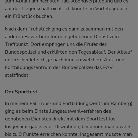
zum Ablauf am nächsten Tag. Abendverpflegung gab es
auf der Liegenschaft nicht. Ich konnte im Vorfeld jedoch
ein Frühstück buchen.
Nach dem Frühstück ging es dann zusammen mit den
anderen Bewerbern für den gehobenen Dienst zum
Treffpunkt. Dort empfingen uns die Prüfer der
Bundespolizei und erklärten den Tagesablauf. Der Ablauf
unterscheidet sich, je nachdem, an welchem Aus- und
Fortbildungszentrum der Bundespolizei das EAV
stattfindet.
Der Sporttest
In meinem Fall (Aus- und Fortbildungszentrum Bamberg)
ging es beim Einstellungsauswahlverfahren des
gehobenen Dienstes direkt mit dem Sporttest los.
Insgesamt gab es vier Disziplinen, bei denen man jeweils
bis zu 9 Punkte erreichen konnte. Insgesamt musste man