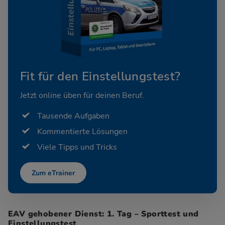
Fit für den Einstellungstest?
Jetzt online üben für deinen Beruf.
Tausende Aufgaben
Kommentierte Lösungen
Viele Tipps und Tricks
Zum eTrainer
EAV gehobener Dienst: 1. Tag – Sporttest und
Einstellungstest