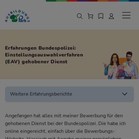
Zur Navigation springen
Zu den Hauptinhalten springen
Sekund
Erfahrungen Bundespolizei:
Einstellungsauswahlverfahren
(EAV) gehobener Dienst
Weitere Erfahrungsberichte
Angefangen hat alles mit meiner Bewerbung für den
gehobenen Dienst bei der Bundespolizei. Die habe ich
online eingereicht, einfach über die Bewerbungs-