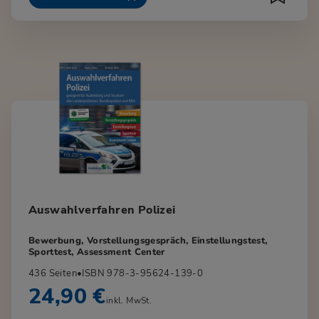
Auswahlverfahren Polizei
Bewerbung, Vorstellungsgespräch, Einstellungstest,
Sporttest, Assessment Center
436 Seiten
•
ISBN 978-3-95624-139-0
24,90 €
inkl. MwSt.