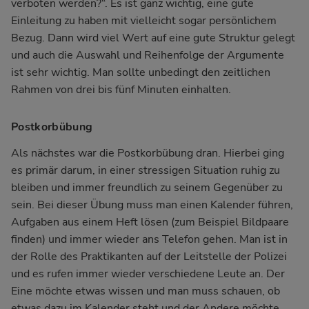
verboten werden?“. Es ist ganz wichtig, eine gute
Einleitung zu haben mit vielleicht sogar persönlichem
Bezug. Dann wird viel Wert auf eine gute Struktur gelegt
und auch die Auswahl und Reihenfolge der Argumente
ist sehr wichtig. Man sollte unbedingt den zeitlichen
Rahmen von drei bis fünf Minuten einhalten.
Postkorbübung
Als nächstes war die Postkorbübung dran. Hierbei ging
es primär darum, in einer stressigen Situation ruhig zu
bleiben und immer freundlich zu seinem Gegenüber zu
sein. Bei dieser Übung muss man einen Kalender führen,
Aufgaben aus einem Heft lösen (zum Beispiel Bildpaare
finden) und immer wieder ans Telefon gehen. Man ist in
der Rolle des Praktikanten auf der Leitstelle der Polizei
und es rufen immer wieder verschiedene Leute an. Der
Eine möchte etwas wissen und man muss schauen, ob
etwas dazu im Kalender steht und der Andere möchte