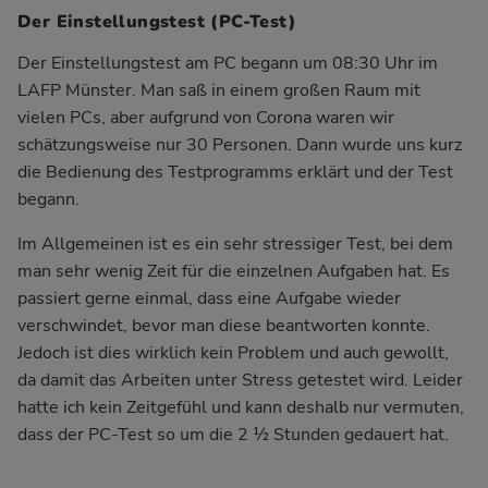
Der Einstellungstest (PC-Test)
Der Einstellungstest am PC begann um 08:30 Uhr im
LAFP Münster. Man saß in einem großen Raum mit
vielen PCs, aber aufgrund von Corona waren wir
schätzungsweise nur 30 Personen. Dann wurde uns kurz
die Bedienung des Testprogramms erklärt und der Test
begann.
Im Allgemeinen ist es ein sehr stressiger Test, bei dem
man sehr wenig Zeit für die einzelnen Aufgaben hat. Es
passiert gerne einmal, dass eine Aufgabe wieder
verschwindet, bevor man diese beantworten konnte.
Jedoch ist dies wirklich kein Problem und auch gewollt,
da damit das Arbeiten unter Stress getestet wird. Leider
hatte ich kein Zeitgefühl und kann deshalb nur vermuten,
dass der PC-Test so um die 2 ½ Stunden gedauert hat.