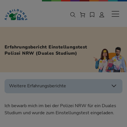
Zur Navigation springen
Zu den Hauptinhalten springen
Sekund
Erfahrungsbericht Einstellungstest
Polizei NRW (Duales Studium)
Weitere Erfahrungsberichte
Ich bewarb mich im bei der Polizei NRW für ein Duales
Studium und wurde zum Einstellungstest eingeladen.