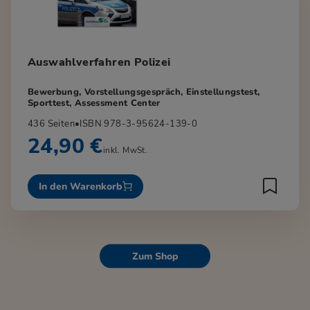
Auswahlverfahren Polizei
Bewerbung, Vorstellungsgespräch, Einstellungstest,
Sporttest, Assessment Center
436 Seiten
•
ISBN 978-3-95624-139-0
24,90 €
inkl. MwSt.
In den Warenkorb
Zum Shop