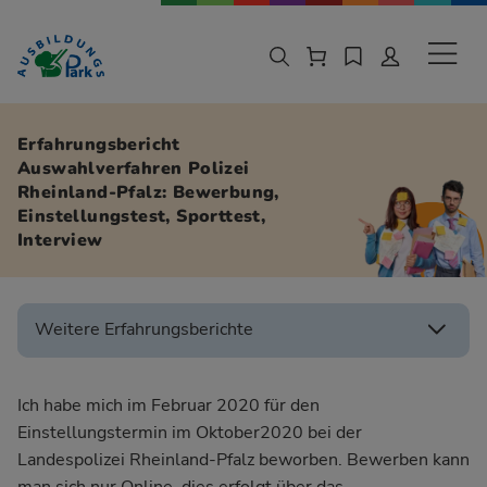
Zur Navigation springen
Zu den Hauptinhalten springen
Sekund
Erfahrungsbericht
Auswahlverfahren Polizei
Rheinland-Pfalz: Bewerbung,
Einstellungstest, Sporttest,
Interview
Weitere Erfahrungsberichte
Ich habe mich im Februar 2020 für den
Einstellungstermin im Oktober2020 bei der
Landespolizei Rheinland-Pfalz beworben. Bewerben kann