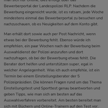
man sich nur Online, dies erfolgt über das
Bewerberportal der Landespolizei RLP. Nachdem die
Bewerbung eingereicht wurde, ist es ratsam, jede Woche
mindestens einmal das Bewerberportal zu besuchen und
nachzuschauen, ob es Neuigkeiten auf dem Konto gibt.
Man erhält dort sowie auch per Post Nachricht, wenn
etwas bei der Bewerbung fehlt. Ebenso würde ich
empfehlen, ein paar Wochen nach der Bewerbung beim
Auswahldienst der Polizei anzurufen und dort
nachzufragen, ob bei der Bewerbung etwas fehlt. Die
Berater dort helfen und unterstützen super, egal in
welcher Angelegenheit. Was ich auch empfehle, ist ein
Termin bei einem Einstellungsberater der 5
Polizeipräsidien. Die können Fragen rund um das Thema
Einstellungstest und Sporttest genau beantworten und
geben Tipps, wie man sich am besten auf das
Auswahlverfahren vorbereitet. Am besten bereitet man
sich mit Büchern und Online-Trainern auf den Test vor.