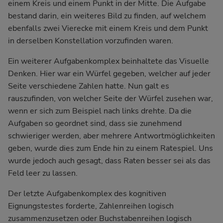
einem Kreis und einem Punkt in der Mitte. Die Aufgabe
bestand darin, ein weiteres Bild zu finden, auf welchem
ebenfalls zwei Vierecke mit einem Kreis und dem Punkt
in derselben Konstellation vorzufinden waren.
Ein weiterer Aufgabenkomplex beinhaltete das Visuelle
Denken. Hier war ein Würfel gegeben, welcher auf jeder
Seite verschiedene Zahlen hatte. Nun galt es
rauszufinden, von welcher Seite der Würfel zusehen war,
wenn er sich zum Beispiel nach links drehte. Da die
Aufgaben so geordnet sind, dass sie zunehmend
schwieriger werden, aber mehrere Antwortmöglichkeiten
geben, wurde dies zum Ende hin zu einem Ratespiel. Uns
wurde jedoch auch gesagt, dass Raten besser sei als das
Feld leer zu lassen.
Der letzte Aufgabenkomplex des kognitiven
Eignungstestes forderte, Zahlenreihen logisch
zusammenzusetzen oder Buchstabenreihen logisch