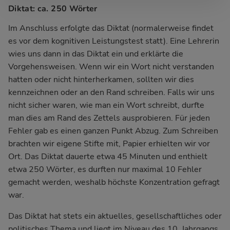
Diktat: ca. 250 Wörter
Im Anschluss erfolgte das Diktat (normalerweise findet
es vor dem kognitiven Leistungstest statt). Eine Lehrerin
wies uns dann in das Diktat ein und erklärte die
Vorgehensweisen. Wenn wir ein Wort nicht verstanden
hatten oder nicht hinterherkamen, sollten wir dies
kennzeichnen oder an den Rand schreiben. Falls wir uns
nicht sicher waren, wie man ein Wort schreibt, durfte
man dies am Rand des Zettels ausprobieren. Für jeden
Fehler gab es einen ganzen Punkt Abzug. Zum Schreiben
brachten wir eigene Stifte mit, Papier erhielten wir vor
Ort. Das Diktat dauerte etwa 45 Minuten und enthielt
etwa 250 Wörter, es durften nur maximal 10 Fehler
gemacht werden, weshalb höchste Konzentration gefragt
war.
Das Diktat hat stets ein aktuelles, gesellschaftliches oder
politisches Thema und liegt im Niveau des 10. Jahrgangs