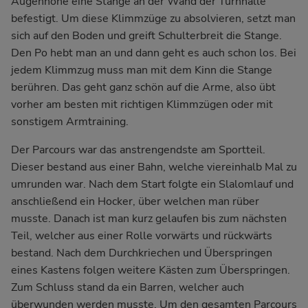
Augenhöhe eine Stange an der Wand der Turnhalle
befestigt. Um diese Klimmzüge zu absolvieren, setzt man
sich auf den Boden und greift Schulterbreit die Stange.
Den Po hebt man an und dann geht es auch schon los. Bei
jedem Klimmzug muss man mit dem Kinn die Stange
berühren. Das geht ganz schön auf die Arme, also übt
vorher am besten mit richtigen Klimmzügen oder mit
sonstigem Armtraining.
Der Parcours war das anstrengendste am Sportteil.
Dieser bestand aus einer Bahn, welche viereinhalb Mal zu
umrunden war. Nach dem Start folgte ein Slalomlauf und
anschließend ein Hocker, über welchen man rüber
musste. Danach ist man kurz gelaufen bis zum nächsten
Teil, welcher aus einer Rolle vorwärts und rückwärts
bestand. Nach dem Durchkriechen und Überspringen
eines Kastens folgen weitere Kästen zum Überspringen.
Zum Schluss stand da ein Barren, welcher auch
überwunden werden musste. Um den gesamten Parcours