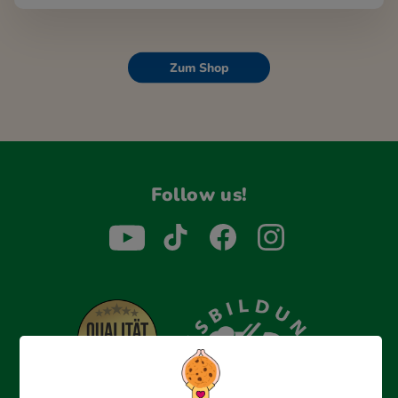
Zum Shop
Follow us!