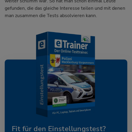
weiter schlimm war. So hat man schon einmal Leute
gefunden, die das gleiche Interesse teilen und mit denen
man zusammen die Tests absolvieren kann.
Fit für den Einstellungstest?