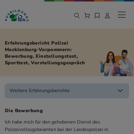
Zur Navigation springen
Zu den Hauptinhalten springen
Sekund
Erfahrungsbericht Polizei
Mecklenburg-Vorpommern:
Bewerbung, Einstellungstest,
Sporttest, Vorstellungsgespräch
Weitere Erfahrungsberichte
Die Bewerbung
Ich habe mich für den gehobenen Dienst des
Polizeivollzugsbeamten bei der Landespolizei in