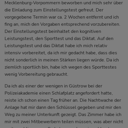
Mecklenburg-Vorpommern beworben und mich sehr über
die Einladung zum Einstellungstest gefreut. Der
vorgegebene Termin war ca. 2 Wochen entfernt und ich
fing an, mich den Vorgaben entsprechend vorzubereiten.
Der Einstellungstest beinhaltet den kognitiven
Leistungstest, den Sporttest und das Diktat. Auf den
Leistungstest und das Diktat habe ich mich relativ
intensiv vorbereitet, da ich mir gedacht habe, dass dies
nicht sonderlich in meinen Stärken liegen würde. Da ich
ziemlich sportlich bin, habe ich wegen des Sporttestes
wenig Vorbereitung gebraucht.
Da ich als einer der wenigen in Güstrow bei der
Polizeiakademie einen Schlafplatz angefordert hatte,
reiste ich schon einen Tag früher an. Die Nachtwache der
Anlage hat mir dann den Schlüssel gegeben und mir den
Weg zu meiner Unterkunft gezeigt. Das Zimmer habe ich
mir mit zwei Mitbewerbern teilen müssen, was aber nicht